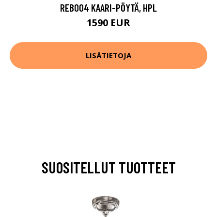
REB004 KAARI-PÖYTÄ, HPL
1590 EUR
LISÄTIETOJA
SUOSITELLUT TUOTTEET