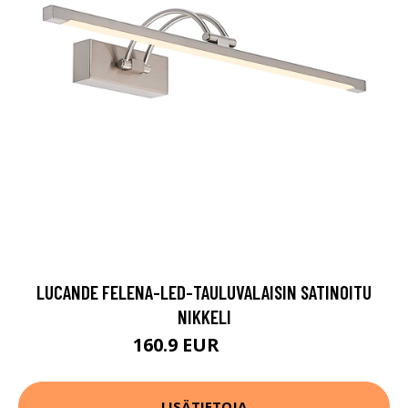
LUCANDE FELENA-LED-TAULUVALAISIN SATINOITU
NIKKELI
160.9 EUR
179.9 EUR
LISÄTIETOJA