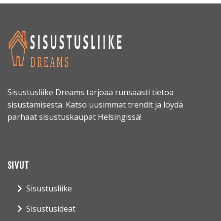
Sisustusliike Dreams tarjoaa runsaasti tietoa
sisustamisesta. Katso uusimmat trendit ja löydä
parhaat sisustuskaupat Helsingissä!
SIVUT
Sisustusliike
Sisustusideat