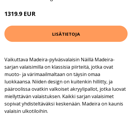
1319.9 EUR
LISÄTIETOJA
Vaikuttava Madeira-pylväsvalaisin Näillä Madeira-
sarjan valaisimilla on klassisia piirteitä, jotka ovat
muoto- ja värimaailmaltaan on täysin omaa
luokkaansa. Niiden design on kuitenkin hillitty, ja
pääroolissa ovatkin valkoiset akryylipallot, jotka luovat
miellyttävän valaistuksen. Kaikki sarjan valaisimet
sopivat yhdisteltäväksi keskenään. Madeira on kaunis
valaisin ulkotiloihin.