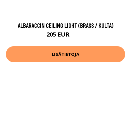
ALBARACCIN CEILING LIGHT (BRASS / KULTA)
205 EUR
326 EUR
LISÄTIETOJA