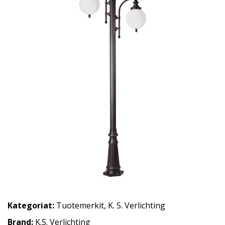
Kategoriat:
Tuotemerkit
,
K. S. Verlichting
Brand:
K.S. Verlichting