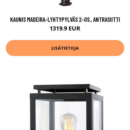
KAUNIS MADEIRA-LYHTYPYLVÄS 2-OS., ANTRASIITTI
1319.9 EUR
LISÄTIETOJA