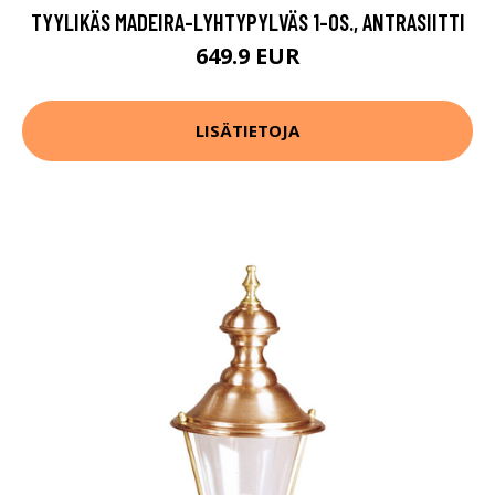
TYYLIKÄS MADEIRA-LYHTYPYLVÄS 1-OS., ANTRASIITTI
649.9 EUR
LISÄTIETOJA