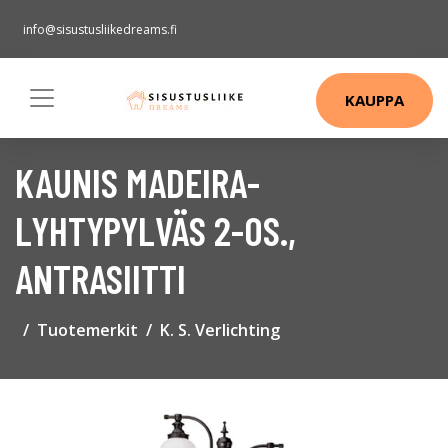
info@sisustusliikedreams.fi
KAUPPA
KAUNIS MADEIRA-
LYHTYPYLVÄS 2-OS.,
ANTRASIITTI
Tuotemerkit
K. S. Verlichting