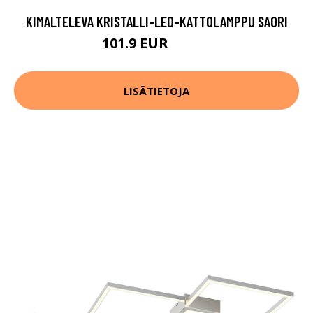
KIMALTELEVA KRISTALLI-LED-KATTOLAMPPU SAORI
101.9 EUR
160.9 EUR
LISÄTIETOJA