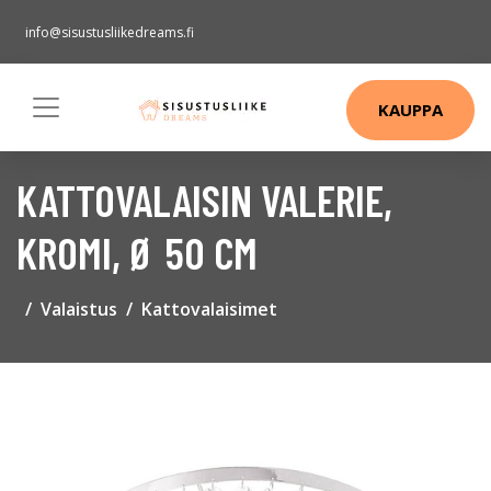
info@sisustusliikedreams.fi
KAUPPA
KATTOVALAISIN VALERIE,
KROMI, Ø 50 CM
Valaistus
Kattovalaisimet