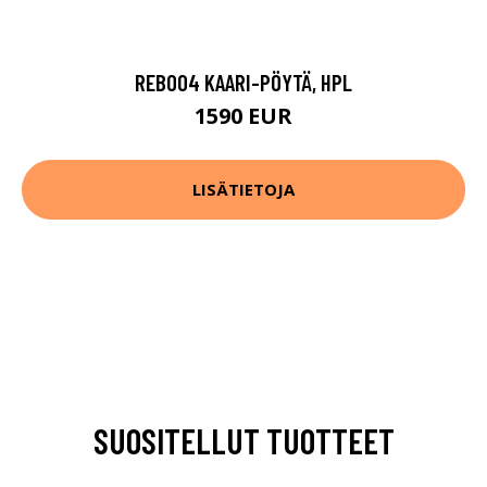
REB004 KAARI-PÖYTÄ, HPL
1590 EUR
LISÄTIETOJA
SUOSITELLUT TUOTTEET