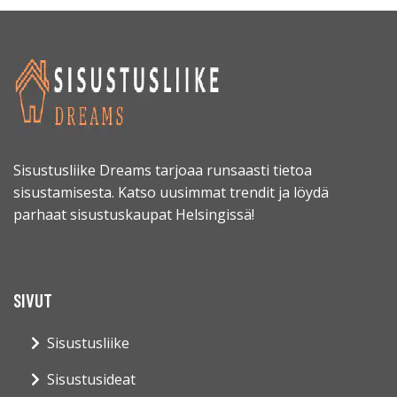
Sisustusliike Dreams tarjoaa runsaasti tietoa
sisustamisesta. Katso uusimmat trendit ja löydä
parhaat sisustuskaupat Helsingissä!
SIVUT
Sisustusliike
Sisustusideat