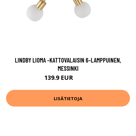
LINDBY LIOMA -KATTOVALAISIN 6-LAMPPUINEN,
MESSINKI
139.9 EUR
149.9 EUR
LISÄTIETOJA