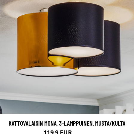
KATTOVALAISIN MONA, 3-LAMPPUINEN, MUSTA/KULTA
119.9 EUR
229.9 EUR