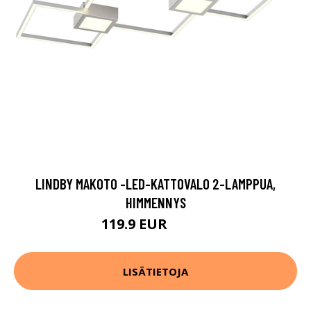
LINDBY MAKOTO -LED-KATTOVALO 2-LAMPPUA,
HIMMENNYS
119.9 EUR
259.9 EUR
LISÄTIETOJA