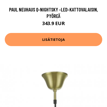
PAUL NEUHAUS Q-NIGHTSKY -LED-KATTOVALAISIN,
PYÖREÄ
343.9 EUR
LISÄTIETOJA