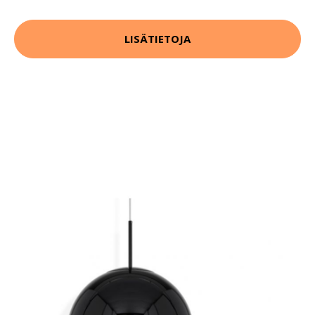
LISÄTIETOJA