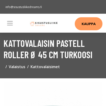
info@sisustusliikedreams.fi
KAUPPA
KATTOVALAISIN PASTELL
ROLLER Ø 45 CM TURKOOSI
Valaistus
Kattovalaisimet