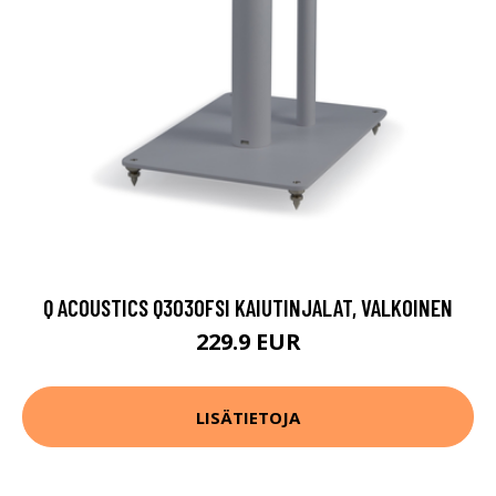
Q ACOUSTICS Q3030FSI KAIUTINJALAT, VALKOINEN
229.9 EUR
LISÄTIETOJA