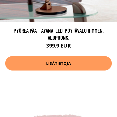
PYÖREÄ PÄÄ – AYANA-LED-PÖYTÄVALO HIMMEN.
ALUPRONS.
399.9 EUR
LISÄTIETOJA