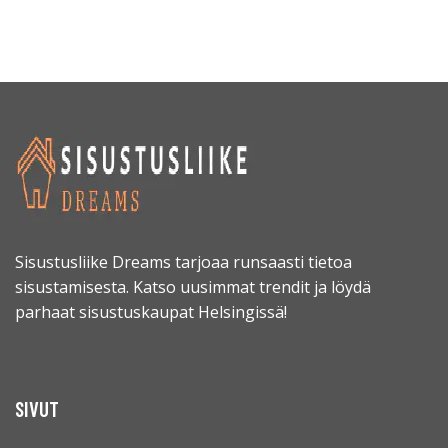
Sisustusliike Dreams tarjoaa runsaasti tietoa
sisustamisesta. Katso uusimmat trendit ja löydä
parhaat sisustuskaupat Helsingissä!
SIVUT