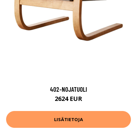
402-NOJATUOLI
2624 EUR
LISÄTIETOJA