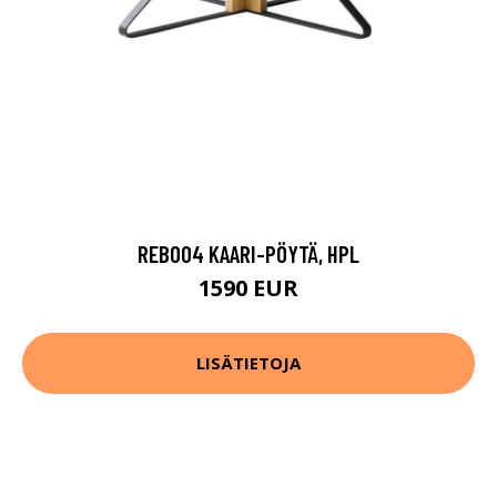
REB004 KAARI-PÖYTÄ, HPL
1590 EUR
LISÄTIETOJA