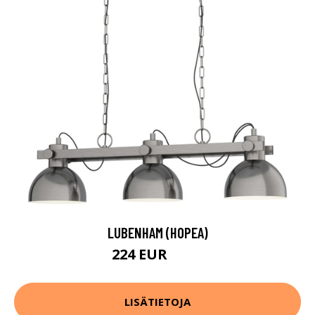
LUBENHAM (HOPEA)
224 EUR
353 EUR
LISÄTIETOJA