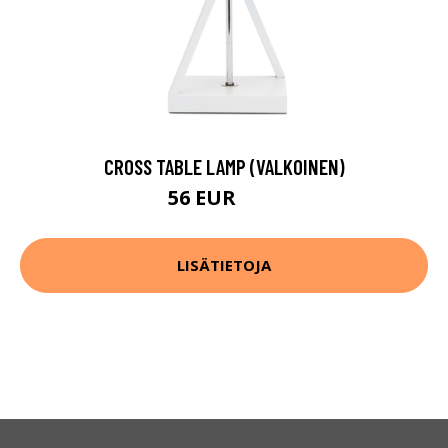
CROSS TABLE LAMP (VALKOINEN)
56 EUR
70 EUR
LISÄTIETOJA