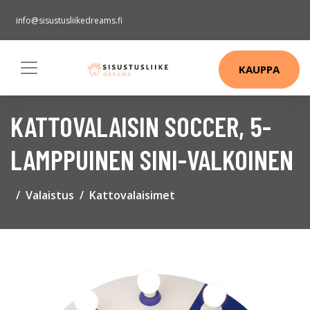
info@sisustusliikedreams.fi
KAUPPA
KATTOVALAISIN SOCCER, 5-
LAMPPUINEN SINI-VALKOINEN
Valaistus
Kattovalaisimet