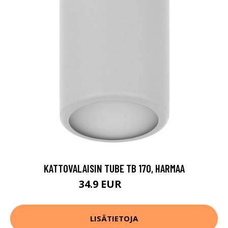
KATTOVALAISIN TUBE TB 170, HARMAA
34.9 EUR
59.9 EUR
LISÄTIETOJA