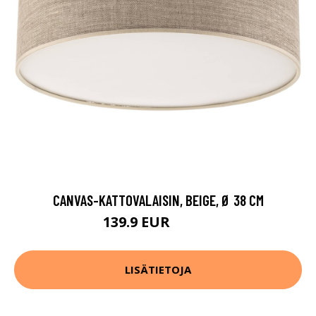
CANVAS-KATTOVALAISIN, BEIGE, Ø 38 CM
139.9 EUR
159.9 EUR
LISÄTIETOJA