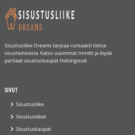
Sisustusliike Dreams tarjoaa runsaasti tietoa
sisustamisesta. Katso uusimmat trendit ja löydä
parhaat sisustuskaupat Helsingissä!
SIVUT
Sisustusliike
Sisustusideat
Sisustuskaupat