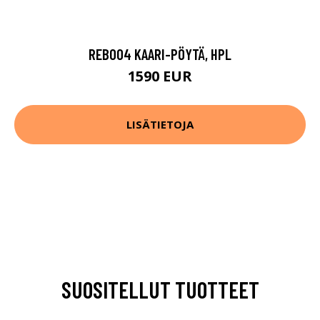
REB004 KAARI-PÖYTÄ, HPL
1590 EUR
LISÄTIETOJA
SUOSITELLUT TUOTTEET