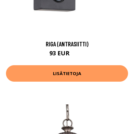
RIGA (ANTRASIITTI)
93 EUR
130 EUR
LISÄTIETOJA