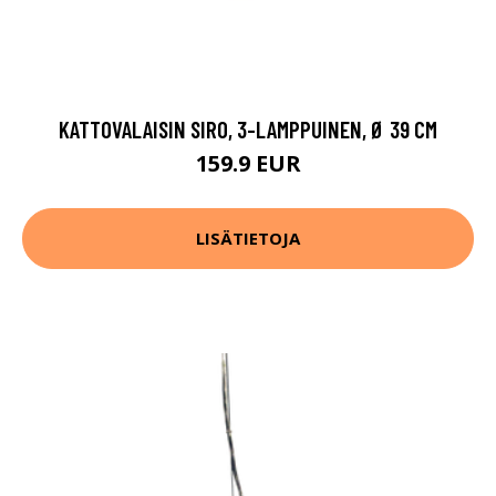
KATTOVALAISIN SIRO, 3-LAMPPUINEN, Ø 39 CM
159.9 EUR
LISÄTIETOJA