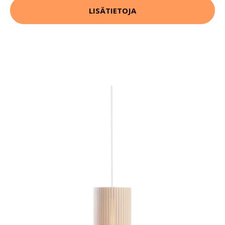
LISÄTIETOJA