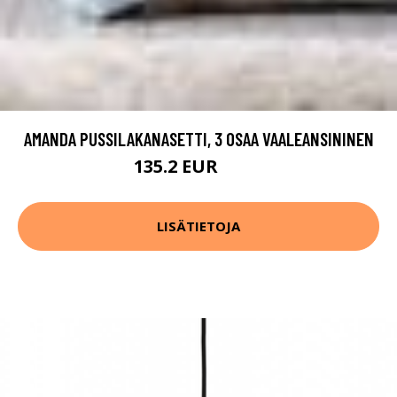
AMANDA PUSSILAKANASETTI, 3 OSAA VAALEANSININEN
135.2 EUR
169 EUR
LISÄTIETOJA