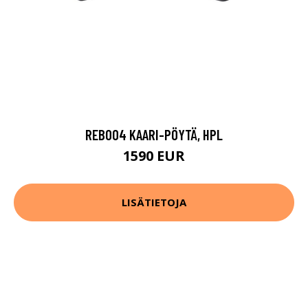
REB004 KAARI-PÖYTÄ, HPL
1590 EUR
LISÄTIETOJA