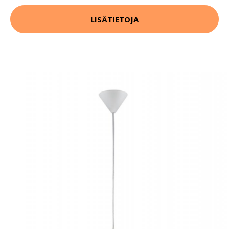
LISÄTIETOJA