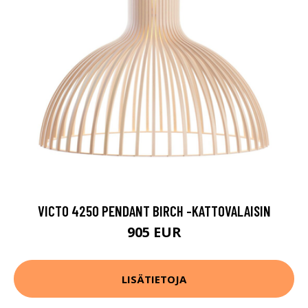
VICTO 4250 PENDANT BIRCH -KATTOVALAISIN
905 EUR
LISÄTIETOJA