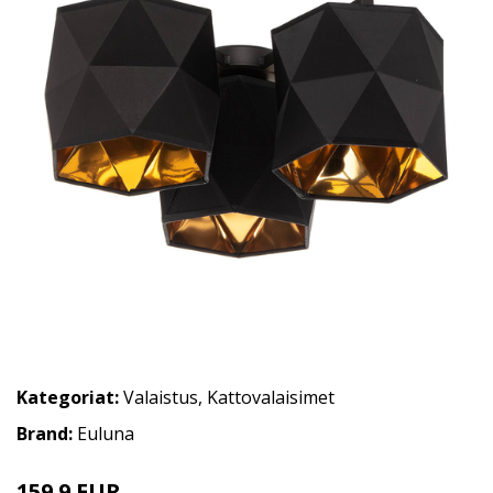
Kategoriat:
Valaistus
,
Kattovalaisimet
Brand:
Euluna
159.9 EUR