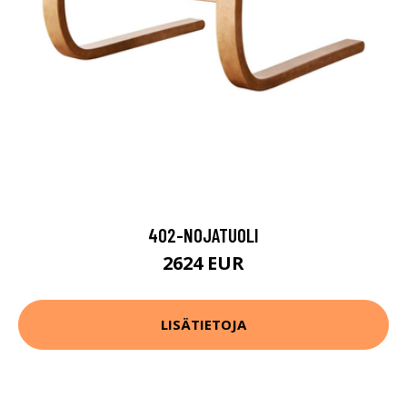
402-NOJATUOLI
2624 EUR
LISÄTIETOJA