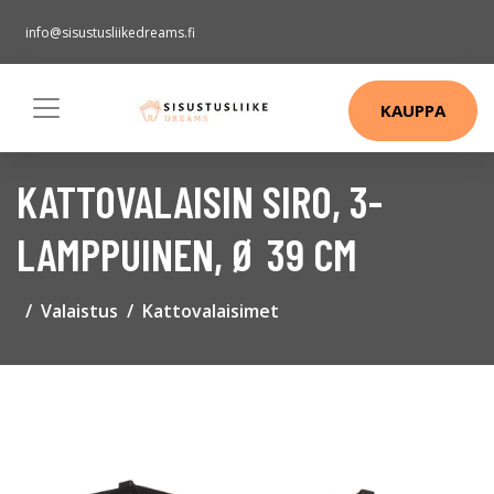
info@sisustusliikedreams.fi
KAUPPA
KATTOVALAISIN SIRO, 3-
LAMPPUINEN, Ø 39 CM
Valaistus
Kattovalaisimet