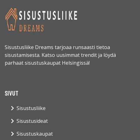
Sisustusliike Dreams tarjoaa runsaasti tietoa
sisustamisesta. Katso uusimmat trendit ja löydä
parhaat sisustuskaupat Helsingissä!
SIVUT
Sisustusliike
Sisustusideat
Sisustuskaupat