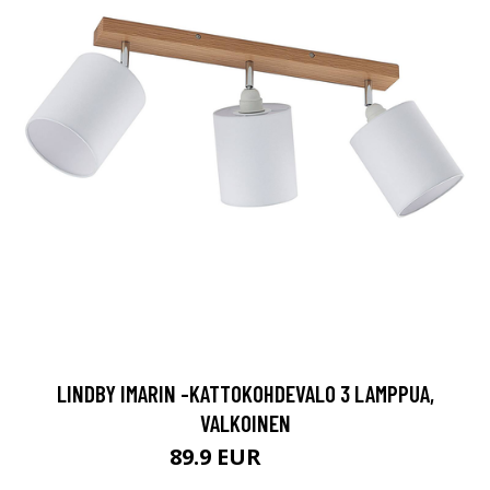
LINDBY IMARIN -KATTOKOHDEVALO 3 LAMPPUA,
VALKOINEN
89.9 EUR
92.9 EUR