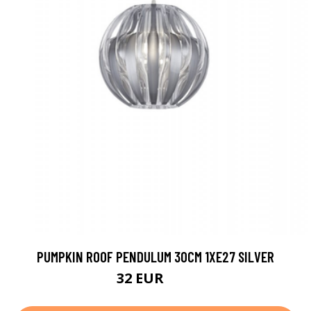
PUMPKIN ROOF PENDULUM 30CM 1XE27 SILVER
32 EUR
63 EUR