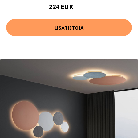
224 EUR
294 EUR
LISÄTIETOJA