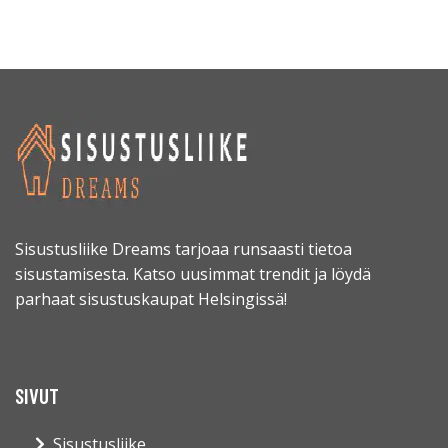
Sisustusliike Dreams tarjoaa runsaasti tietoa
sisustamisesta. Katso uusimmat trendit ja löydä
parhaat sisustuskaupat Helsingissä!
SIVUT
Sisustusliike