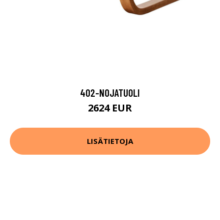
402-NOJATUOLI
2624 EUR
LISÄTIETOJA