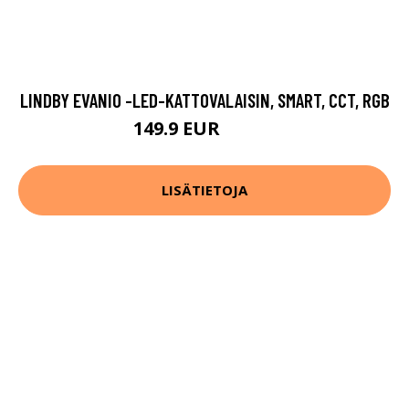
LINDBY EVANIO -LED-KATTOVALAISIN, SMART, CCT, RGB
149.9 EUR
179.9 EUR
LISÄTIETOJA