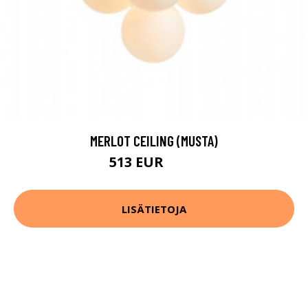
MERLOT CEILING (MUSTA)
513 EUR
719 EUR
LISÄTIETOJA