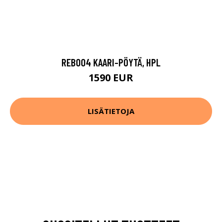
REB004 KAARI-PÖYTÄ, HPL
1590 EUR
LISÄTIETOJA