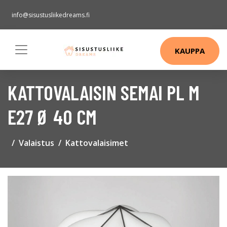
info@sisustusliikedreams.fi
KAUPPA
KATTOVALAISIN SEMAI PL M
E27 Ø 40 CM
Valaistus
Kattovalaisimet