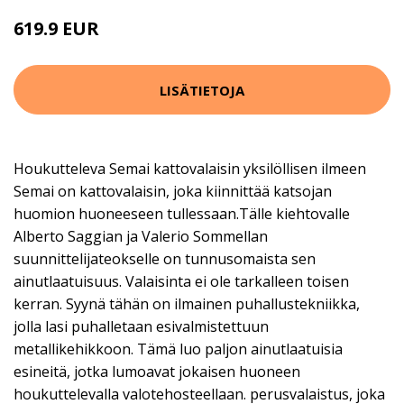
619.9 EUR
LISÄTIETOJA
Houkutteleva Semai kattovalaisin yksilöllisen ilmeen
Semai on kattovalaisin, joka kiinnittää katsojan
huomion huoneeseen tullessaan.Tälle kiehtovalle
Alberto Saggian ja Valerio Sommellan
suunnittelijateokselle on tunnusomaista sen
ainutlaatuisuus. Valaisinta ei ole tarkalleen toisen
kerran. Syynä tähän on ilmainen puhallustekniikka,
jolla lasi puhalletaan esivalmistettuun
metallikehikkoon. Tämä luo paljon ainutlaatuisia
esineitä, jotka lumoavat jokaisen huoneen
houkuttelevalla valotehosteellaan. perusvalaistus, joka