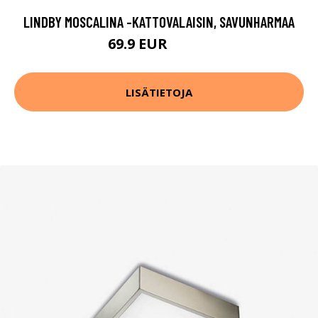
LINDBY MOSCALINA -KATTOVALAISIN, SAVUNHARMAA
69.9 EUR
119.9 EUR
LISÄTIETOJA