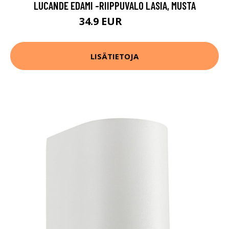
LUCANDE EDAMI -RIIPPUVALO LASIA, MUSTA
34.9 EUR
74.9 EUR
LISÄTIETOJA