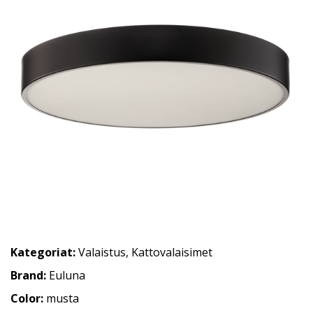
Kategoriat:
Valaistus
,
Kattovalaisimet
Brand:
Euluna
Color:
musta