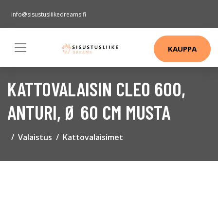
info@sisustusliikedreams.fi
KAUPPA
KATTOVALAISIN CLEO 600,
ANTURI, Ø 60 CM MUSTA
Valaistus
Kattovalaisimet