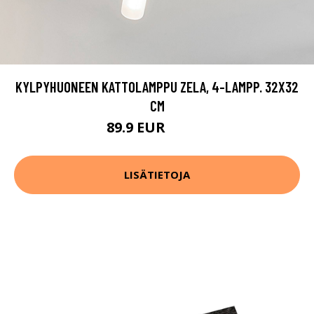
KYLPYHUONEEN KATTOLAMPPU ZELA, 4-LAMPP. 32X32
CM
89.9 EUR
109.9 EUR
LISÄTIETOJA