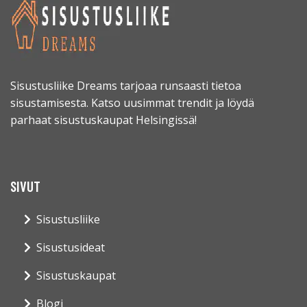
Sisustusliike Dreams tarjoaa runsaasti tietoa
sisustamisesta. Katso uusimmat trendit ja löydä
parhaat sisustuskaupat Helsingissä!
SIVUT
Sisustusliike
Sisustusideat
Sisustuskaupat
Blogi