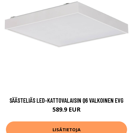
SÄÄSTELIÄS LED-KATTOVALAISIN Q6 VALKOINEN EVG
589.9 EUR
LISÄTIETOJA