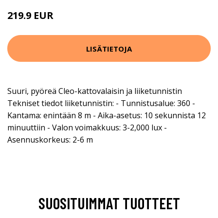
219.9 EUR
LISÄTIETOJA
Suuri, pyöreä Cleo-kattovalaisin ja liiketunnistin
Tekniset tiedot liiketunnistin: - Tunnistusalue: 360 -
Kantama: enintään 8 m - Aika-asetus: 10 sekunnista 12
minuuttiin - Valon voimakkuus: 3-2,000 lux -
Asennuskorkeus: 2-6 m
SUOSITUIMMAT TUOTTEET