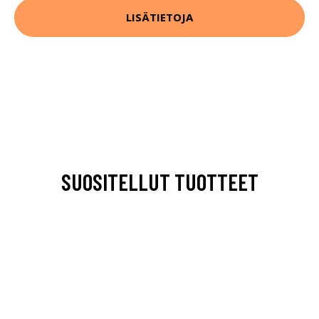
LISÄTIETOJA
SUOSITELLUT TUOTTEET