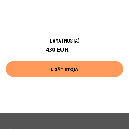
LAMA (MUSTA)
430 EUR
546 EUR
LISÄTIETOJA