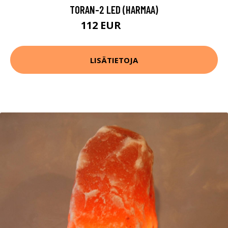
TORAN-2 LED (HARMAA)
112 EUR
121 EUR
LISÄTIETOJA