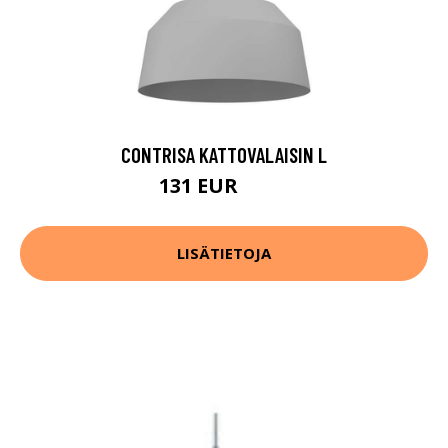
CONTRISA KATTOVALAISIN L
131 EUR
186 EUR
LISÄTIETOJA