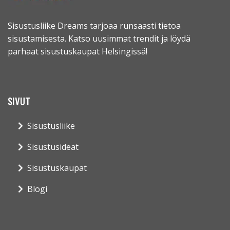
Sisustusliike Dreams tarjoaa runsaasti tietoa
sisustamisesta. Katso uusimmat trendit ja löydä
parhaat sisustuskaupat Helsingissä!
SIVUT
Sisustusliike
Sisustusideat
Sisustuskaupat
Blogi