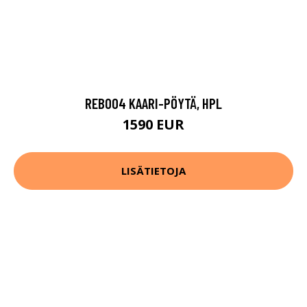
REB004 KAARI-PÖYTÄ, HPL
1590 EUR
LISÄTIETOJA