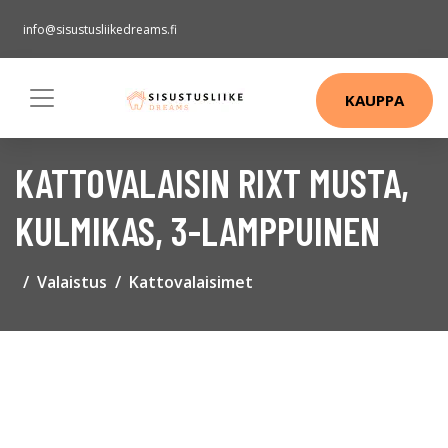
info@sisustusliikedreams.fi
KAUPPA
KATTOVALAISIN RIXT MUSTA,
KULMIKAS, 3-LAMPPUINEN
Valaistus
Kattovalaisimet