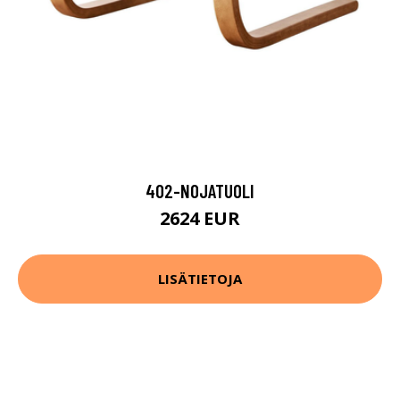
402-NOJATUOLI
2624 EUR
LISÄTIETOJA