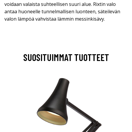
voidaan valaista suhteellisen suuri alue. Rixtin valo
antaa huoneelle tunnelmallisen luonteen, säteilevän
valon lämpöä vahvistaa lämmin messinkisävy.
SUOSITUIMMAT TUOTTEET