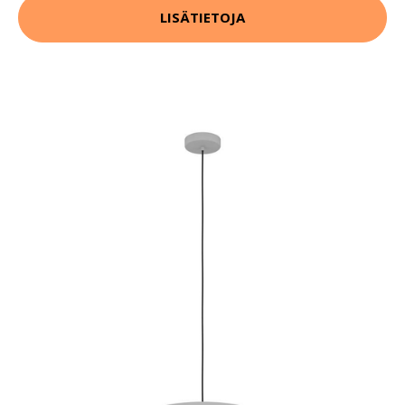
LISÄTIETOJA