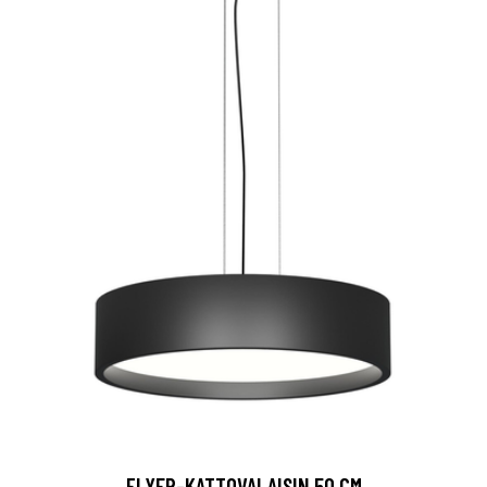
FLYER-KATTOVALAISIN 50 CM