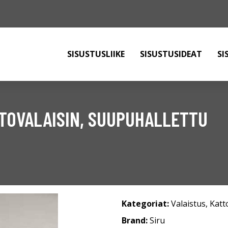
SISUSTUSLIIKE
SISUSTUSIDEAT
SI
TOVALAISIN, SUUPUHALLETTU
Kategoriat:
Valaistus
,
Katt
Brand:
Siru