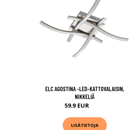
ELC AGOSTINA -LED-KATTOVALAISIN,
NIKKELIÄ
59.9 EUR
79.9 EUR
LISÄTIETOJA