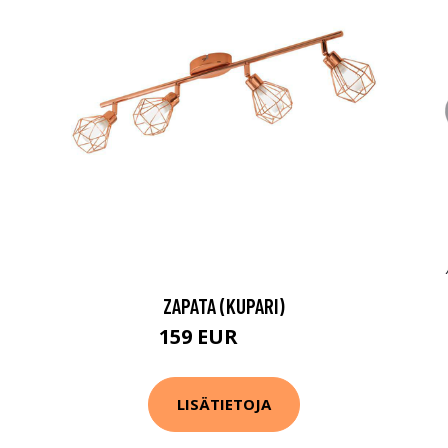
ZAPATA (KUPARI)
159 EUR
238 EUR
LISÄTIETOJA