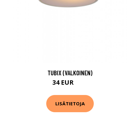
TUBIX (VALKOINEN)
34 EUR
45 EUR
LISÄTIETOJA