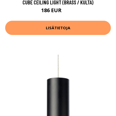
CUBE CEILING LIGHT (BRASS / KULTA)
186 EUR
246 EUR
LISÄTIETOJA