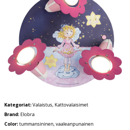
Kategoriat:
Valaistus
,
Kattovalaisimet
Brand:
Elobra
Color:
tummansininen, vaaleanpunainen