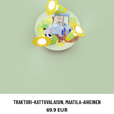
TRAKTORI-KATTOVALAISIN, MAATILA-AIHEINEN
69.9 EUR