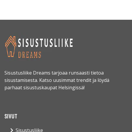
Sisustusliike Dreams tarjoaa runsaasti tietoa
sisustamisesta. Katso uusimmat trendit ja löydä
parhaat sisustuskaupat Helsingissä!
SIVUT
Sisustusliike