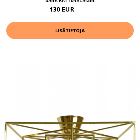
130 EUR
140 EUR
LISÄTIETOJA