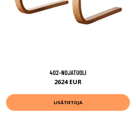
402-NOJATUOLI
2624 EUR
LISÄTIETOJA