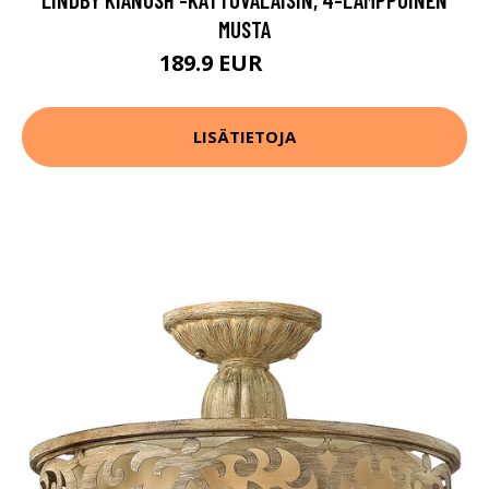
MUSTA
189.9 EUR
239.9 EUR
LISÄTIETOJA