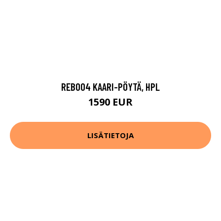
REB004 KAARI-PÖYTÄ, HPL
1590 EUR
LISÄTIETOJA