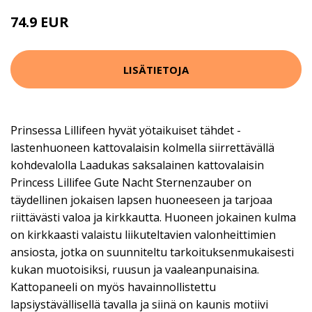
74.9 EUR
LISÄTIETOJA
Prinsessa Lillifeen hyvät yötaikuiset tähdet -
lastenhuoneen kattovalaisin kolmella siirrettävällä
kohdevalolla Laadukas saksalainen kattovalaisin
Princess Lillifee Gute Nacht Sternenzauber on
täydellinen jokaisen lapsen huoneeseen ja tarjoaa
riittävästi valoa ja kirkkautta. Huoneen jokainen kulma
on kirkkaasti valaistu liikuteltavien valonheittimien
ansiosta, jotka on suunniteltu tarkoituksenmukaisesti
kukan muotoisiksi, ruusun ja vaaleanpunaisina.
Kattopaneeli on myös havainnollistettu
lapsiystävällisellä tavalla ja siinä on kaunis motiivi