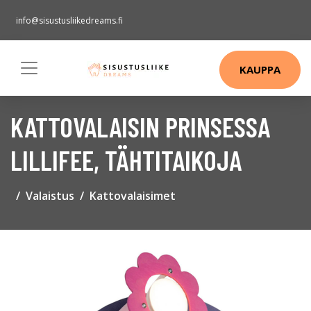
info@sisustusliikedreams.fi
KAUPPA
KATTOVALAISIN PRINSESSA
LILLIFEE, TÄHTITAIKOJA
Valaistus
Kattovalaisimet