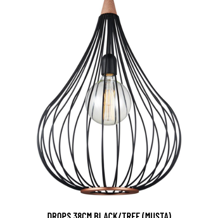
DROPS 38CM BLACK/TREE (MUSTA)