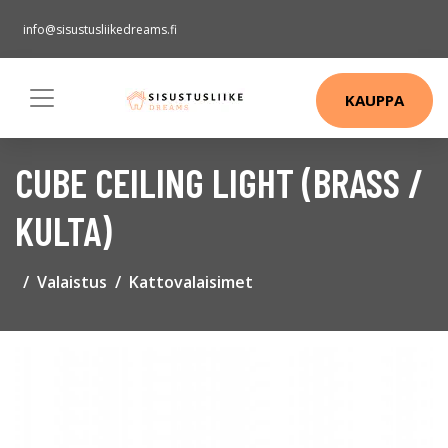
info@sisustusliikedreams.fi
KAUPPA
CUBE CEILING LIGHT (BRASS /
KULTA)
Valaistus
Kattovalaisimet