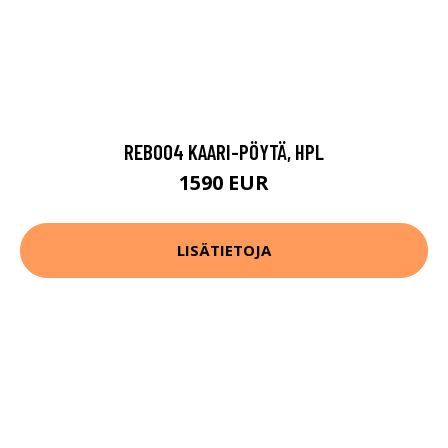
REB004 KAARI-PÖYTÄ, HPL
1590 EUR
LISÄTIETOJA