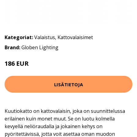
Kategoriat:
Valaistus
,
Kattovalaisimet
Brand:
Globen Lighting
186 EUR
246 EUR
LISÄTIETOJA
Kuutiokatto on kattovalaisin, joka on suunnittelussa
erilainen kuin monet muut. Se on luotu kolmella
kevyellä neliöraudalla ja jokainen kehys on
pyöritettävissä, jotta voit asettaa oman muodon