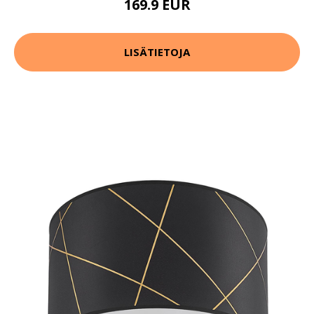
169.9 EUR
LISÄTIETOJA