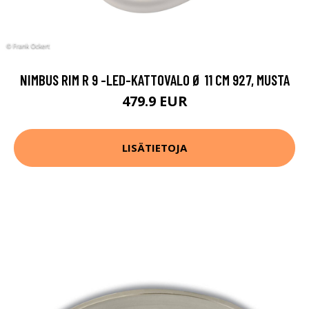
NIMBUS RIM R 9 -LED-KATTOVALO Ø 11 CM 927, MUSTA
479.9 EUR
LISÄTIETOJA