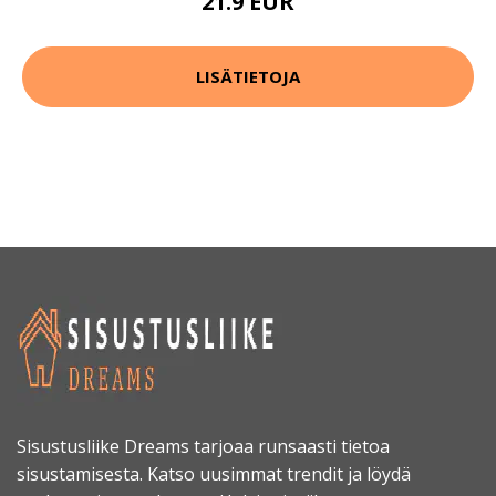
21.9 EUR
LISÄTIETOJA
Sisustusliike Dreams tarjoaa runsaasti tietoa
sisustamisesta. Katso uusimmat trendit ja löydä