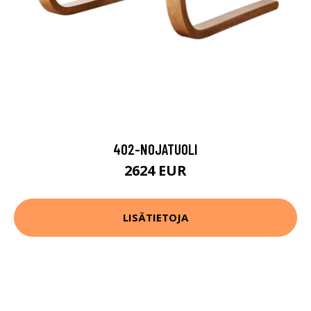
402-NOJATUOLI
2624 EUR
LISÄTIETOJA