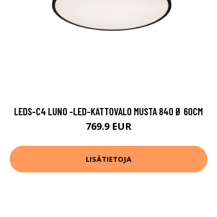
LEDS-C4 LUNO -LED-KATTOVALO MUSTA 840 Ø 60CM
769.9 EUR
LISÄTIETOJA