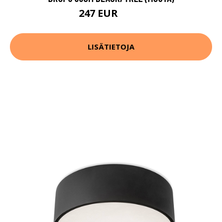
247 EUR
322 EUR
LISÄTIETOJA