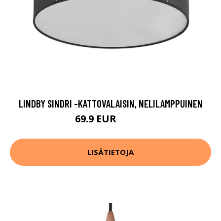
LINDBY SINDRI -KATTOVALAISIN, NELILAMPPUINEN
69.9 EUR
109.9 EUR
LISÄTIETOJA