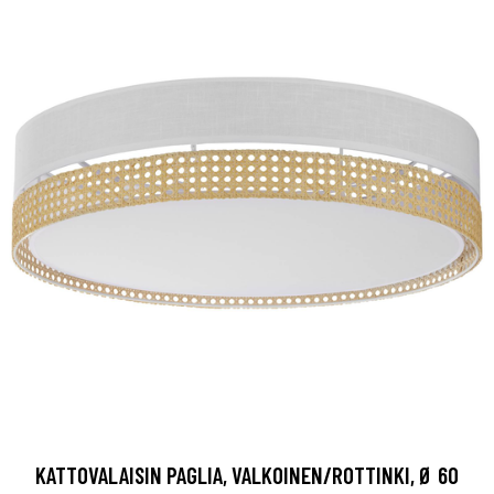
KATTOVALAISIN PAGLIA, VALKOINEN/ROTTINKI, Ø 60