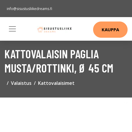
info@sisustusliikedreams.fi
KAUPPA
KATTOVALAISIN PAGLIA
MUSTA/ROTTINKI, Ø 45 CM
Valaistus
Kattovalaisimet