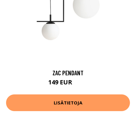
ZAC PENDANT
149 EUR
232 EUR
LISÄTIETOJA