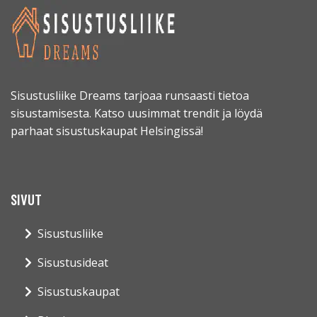
Sisustusliike Dreams tarjoaa runsaasti tietoa
sisustamisesta. Katso uusimmat trendit ja löydä
parhaat sisustuskaupat Helsingissä!
SIVUT
Sisustusliike
Sisustusideat
Sisustuskaupat