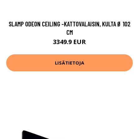
SLAMP ODEON CEILING -KATTOVALAISIN, KULTA Ø 102
CM
3349.9 EUR
LISÄTIETOJA