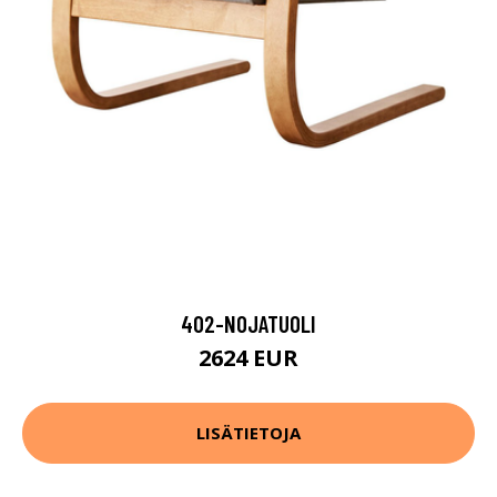
402-NOJATUOLI
2624 EUR
LISÄTIETOJA