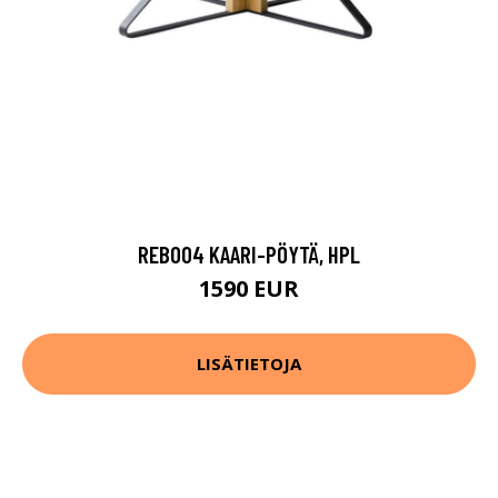
REB004 KAARI-PÖYTÄ, HPL
1590 EUR
LISÄTIETOJA