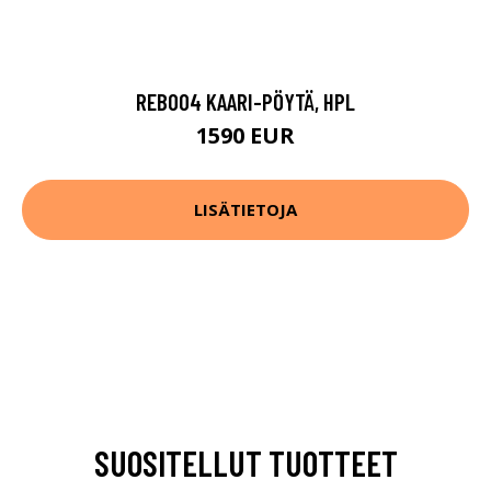
REB004 KAARI-PÖYTÄ, HPL
1590 EUR
LISÄTIETOJA
SUOSITELLUT TUOTTEET