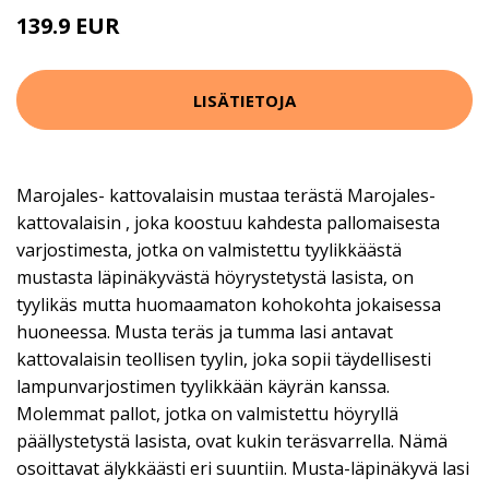
139.9 EUR
LISÄTIETOJA
Marojales- kattovalaisin mustaa terästä Marojales-
kattovalaisin , joka koostuu kahdesta pallomaisesta
varjostimesta, jotka on valmistettu tyylikkäästä
mustasta läpinäkyvästä höyrystetystä lasista, on
tyylikäs mutta huomaamaton kohokohta jokaisessa
huoneessa. Musta teräs ja tumma lasi antavat
kattovalaisin teollisen tyylin, joka sopii täydellisesti
lampunvarjostimen tyylikkään käyrän kanssa.
Molemmat pallot, jotka on valmistettu höyryllä
päällystetystä lasista, ovat kukin teräsvarrella. Nämä
osoittavat älykkäästi eri suuntiin. Musta-läpinäkyvä lasi