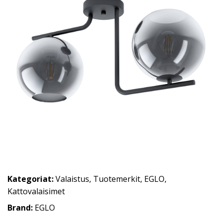
Kategoriat:
Valaistus
,
Tuotemerkit
,
EGLO
,
Kattovalaisimet
Brand:
EGLO