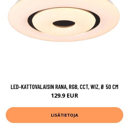
LED-KATTOVALAISIN RANA, RGB, CCT, WIZ, Ø 50 CM
129.9 EUR
LISÄTIETOJA