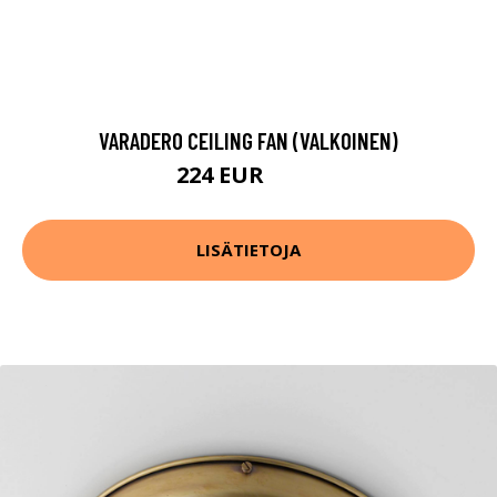
VARADERO CEILING FAN (VALKOINEN)
224 EUR
348 EUR
LISÄTIETOJA