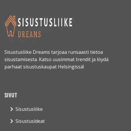
Sisustusliike Dreams tarjoaa runsaasti tietoa
sisustamisesta. Katso uusimmat trendit ja löydä
parhaat sisustuskaupat Helsingissä!
SIVUT
Sisustusliike
Sisustusideat