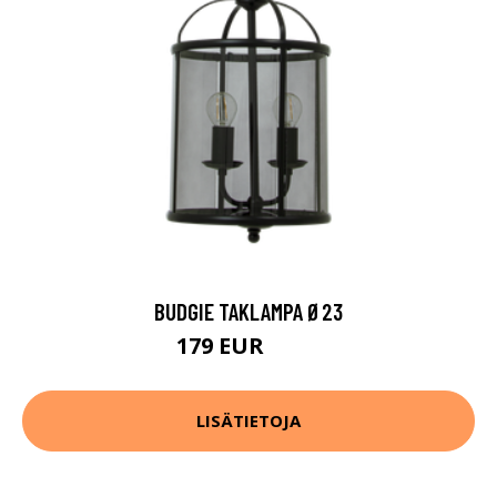
BUDGIE TAKLAMPA Ø23
179 EUR
224 EUR
LISÄTIETOJA