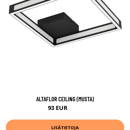
ALTAFLOR CEILING (MUSTA)
93 EUR
128 EUR
LISÄTIETOJA