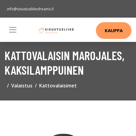
info@sisustusliikedreams.fi
KAUPPA
KATTOVALAISIN MAROJALES,
KAKSILAMPPUINEN
Valaistus
Kattovalaisimet