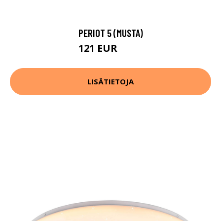
PERIOT 5 (MUSTA)
121 EUR
192 EUR
LISÄTIETOJA