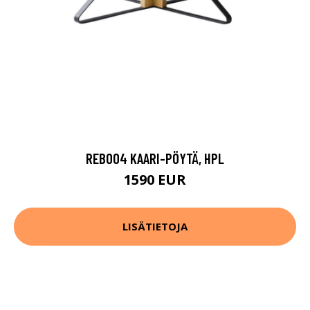
REB004 KAARI-PÖYTÄ, HPL
1590 EUR
LISÄTIETOJA