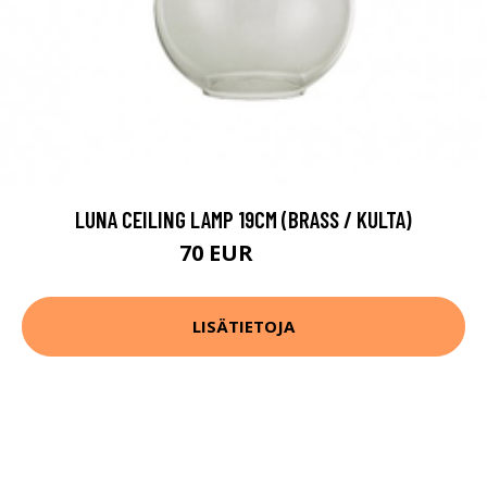
LUNA CEILING LAMP 19CM (BRASS / KULTA)
70 EUR
161 EUR
LISÄTIETOJA