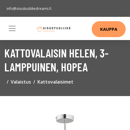
info@sisustusliikedreams.fi
KAUPPA
KATTOVALAISIN HELEN, 3-
LAMPPUINEN, HOPEA
Valaistus
Kattovalaisimet