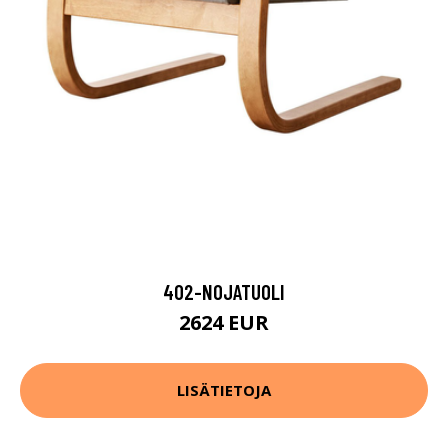
402-NOJATUOLI
2624 EUR
LISÄTIETOJA