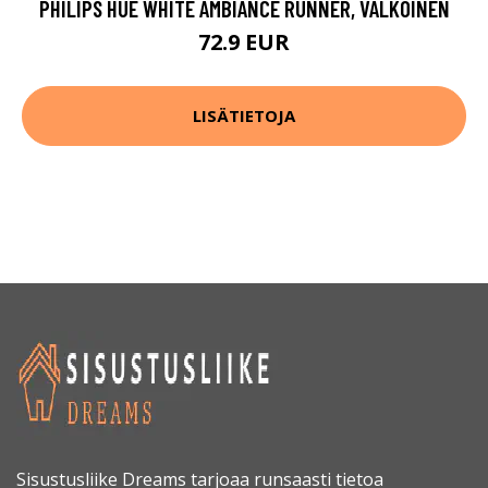
PHILIPS HUE WHITE AMBIANCE RUNNER, VALKOINEN
72.9 EUR
LISÄTIETOJA
Sisustusliike Dreams tarjoaa runsaasti tietoa