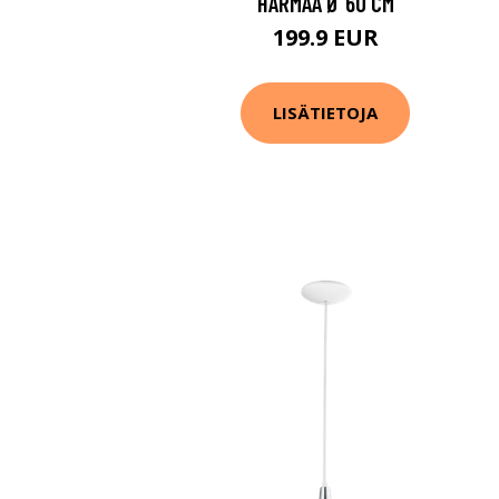
HARMAA Ø 60 CM
199.9 EUR
LISÄTIETOJA