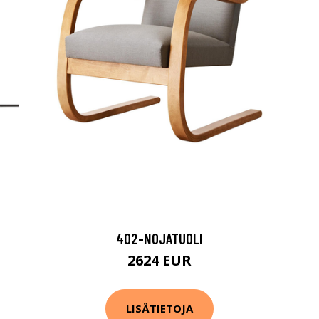
402-NOJATUOLI
2624 EUR
LISÄTIETOJA