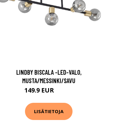
LINDBY BISCALA -LED-VALO,
MUSTA/MESSINKI/SAVU
149.9 EUR
159.9 EUR
LISÄTIETOJA