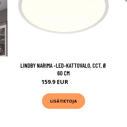
LINDBY NARIMA -LED-KATTOVALO, CCT, Ø
60 CM
159.9 EUR
209.9 EUR
LISÄTIETOJA