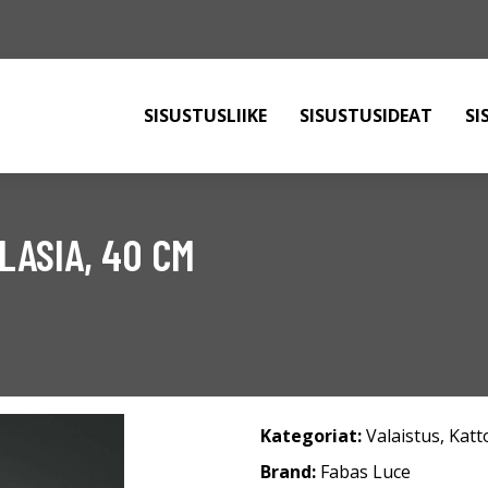
SISUSTUSLIIKE
SISUSTUSIDEAT
SI
LASIA, 40 CM
Kategoriat:
Valaistus
,
Katt
Brand:
Fabas Luce