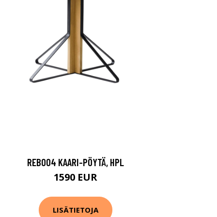
REB004 KAARI-PÖYTÄ, HPL
1590 EUR
LISÄTIETOJA