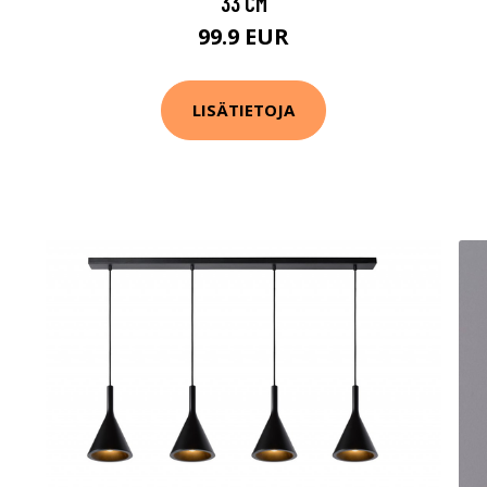
33 CM
99.9 EUR
LISÄTIETOJA