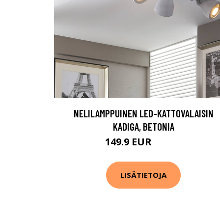
NELILAMPPUINEN LED-KATTOVALAISIN
KADIGA, BETONIA
149.9 EUR
189.9 EUR
LISÄTIETOJA