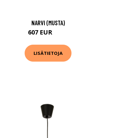
NARVI (MUSTA)
607 EUR
835 EUR
LISÄTIETOJA