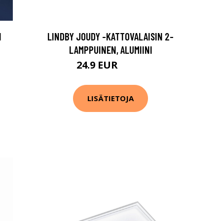
N
LINDBY JOUDY -KATTOVALAISIN 2-
LAMPPUINEN, ALUMIINI
24.9 EUR
44.9 EUR
LISÄTIETOJA