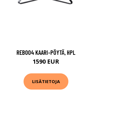
REB004 KAARI-PÖYTÄ, HPL
1590 EUR
LISÄTIETOJA