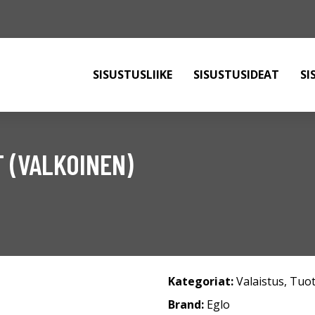
SISUSTUSLIIKE
SISUSTUSIDEAT
SI
T (VALKOINEN)
Kategoriat:
Valaistus
,
Tuot
Brand:
Eglo