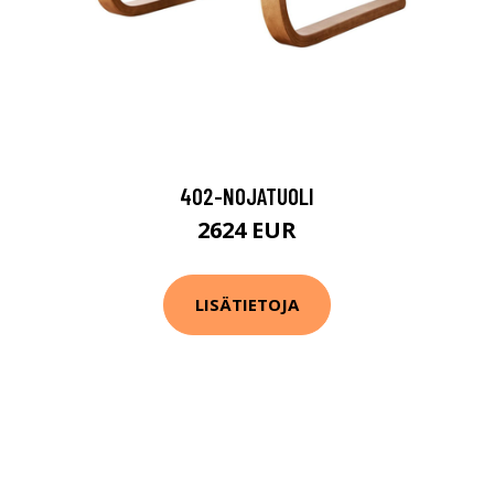
402-NOJATUOLI
2624 EUR
LISÄTIETOJA