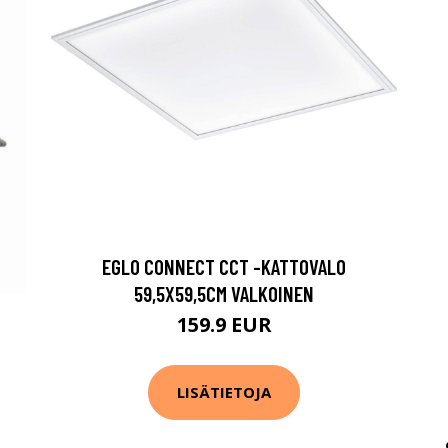
EGLO CONNECT CCT -KATTOVALO
59,5X59,5CM VALKOINEN
159.9 EUR
LISÄTIETOJA