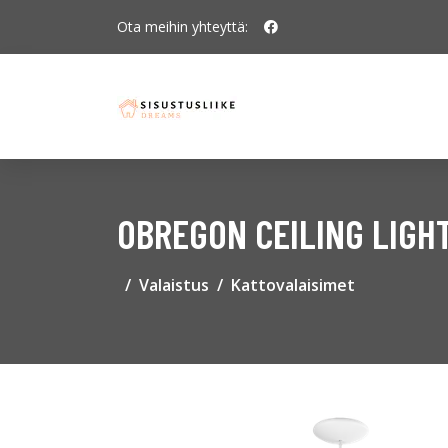
Ota meihin yhteyttä:
OBREGON CEILING LIGH
Valaistus
Kattovalaisimet