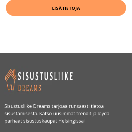
LISÄTIETOJA
Sisustusliike Dreams tarjoaa runsaasti tietoa
sisustamisesta. Katso uusimmat trendit ja löydä
parhaat sisustuskaupat Helsingissä!