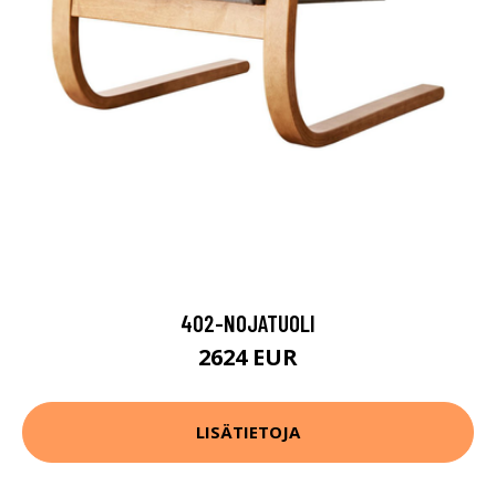
402-NOJATUOLI
2624 EUR
LISÄTIETOJA