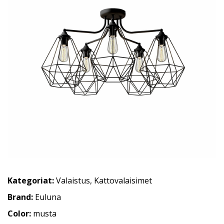
Kategoriat:
Valaistus
,
Kattovalaisimet
Brand:
Euluna
Color:
musta