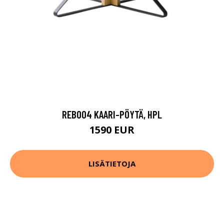
REB004 KAARI-PÖYTÄ, HPL
1590 EUR
LISÄTIETOJA