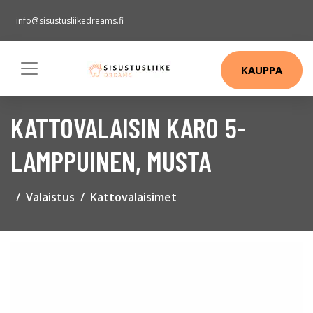
info@sisustusliikedreams.fi
KAUPPA
KATTOVALAISIN KARO 5-
LAMPPUINEN, MUSTA
Valaistus
Kattovalaisimet