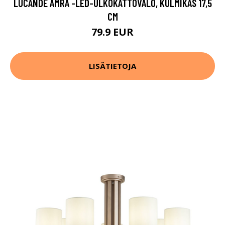
LUCANDE AMRA -LED-ULKOKATTOVALO, KULMIKAS 17,5
CM
79.9 EUR
LISÄTIETOJA