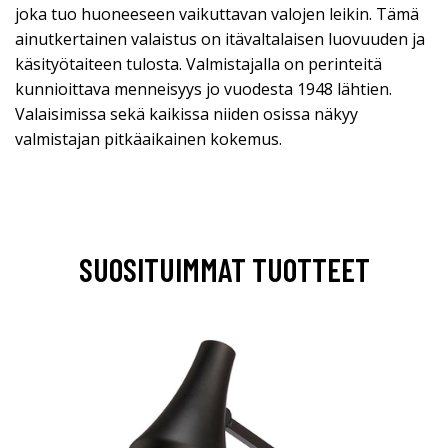
joka tuo huoneeseen vaikuttavan valojen leikin. Tämä
ainutkertainen valaistus on itävaltalaisen luovuuden ja
käsityötaiteen tulosta. Valmistajalla on perinteitä
kunnioittava menneisyys jo vuodesta 1948 lähtien.
Valaisimissa sekä kaikissa niiden osissa näkyy
valmistajan pitkäaikainen kokemus.
SUOSITUIMMAT TUOTTEET