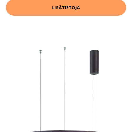
LISÄTIETOJA