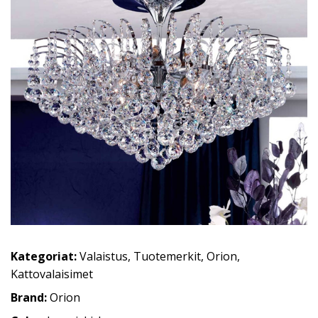
Kategoriat:
Valaistus
,
Tuotemerkit
,
Orion
,
Kattovalaisimet
Brand:
Orion