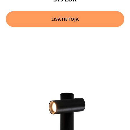
LISÄTIETOJA