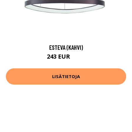
ESTEVA (KAHVI)
243 EUR
342 EUR
LISÄTIETOJA