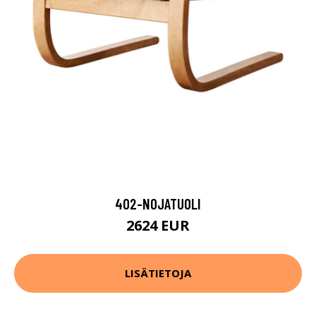
402-NOJATUOLI
2624 EUR
LISÄTIETOJA