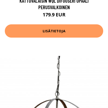
KATTOVALAISIN WQL DIFUUSERI OPAALI
PERUSVALKOINEN
179.9 EUR
LISÄTIETOJA