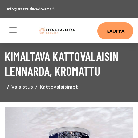
info@sisustusliikedreams.fi
KAUPPA
KIMALTAVA KATTOVALAISIN
LENNARDA, KROMATTU
Valaistus
Kattovalaisimet