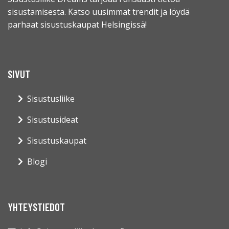
sisustamisesta. Katso uusimmat trendit ja löydä
parhaat sisustuskaupat Helsingissä!
SIVUT
Sisustusliike
Sisustusideat
Sisustuskaupat
Blogi
YHTEYSTIEDOT