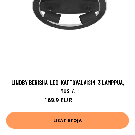
LINDBY BERISHA-LED-KATTOVALAISIN, 3 LAMPPUA,
MUSTA
169.9 EUR
199.9 EUR
LISÄTIETOJA