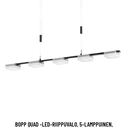
BOPP QUAD -LED-RIIPPUVALO, 5-LAMPPUINEN,