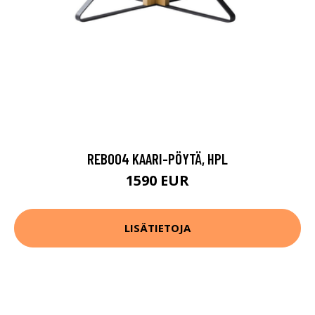
REB004 KAARI-PÖYTÄ, HPL
1590 EUR
LISÄTIETOJA