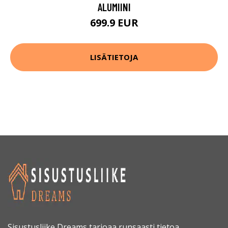
ALUMIINI
699.9 EUR
LISÄTIETOJA
Sisustusliike Dreams tarjoaa runsaasti tietoa