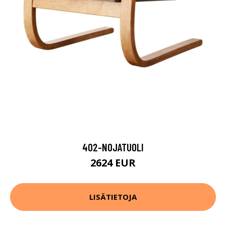
402-NOJATUOLI
2624 EUR
LISÄTIETOJA