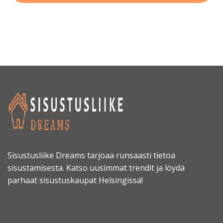
Sisustusliike Dreams tarjoaa runsaasti tietoa
sisustamisesta. Katso uusimmat trendit ja löydä
parhaat sisustuskaupat Helsingissä!