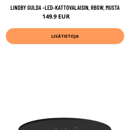
LINDBY GULDA -LED-KATTOVALAISIN, RBGW, MUSTA
149.9 EUR
269.9 EUR
LISÄTIETOJA