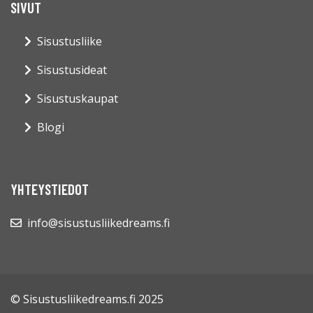
SIVUT
Sisustusliike
Sisustusideat
Sisustuskaupat
Blogi
YHTEYSTIEDOT
info@sisustusliikedreams.fi
© Sisustusliikedreams.fi 2025