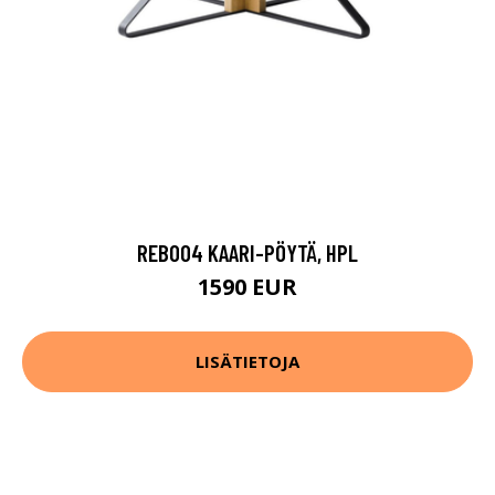
REB004 KAARI-PÖYTÄ, HPL
1590 EUR
LISÄTIETOJA