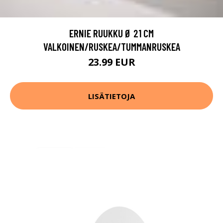
ERNIE RUUKKU Ø 21 CM
VALKOINEN/RUSKEA/TUMMANRUSKEA
23.99 EUR
LISÄTIETOJA