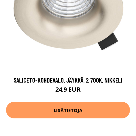
SALICETO-KOHDEVALO, JÄYKKÄ, 2 700K, NIKKELI
24.9 EUR
LISÄTIETOJA