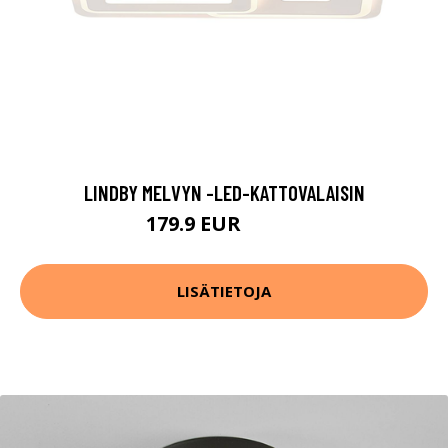
LINDBY MELVYN -LED-KATTOVALAISIN
179.9 EUR
259.9 EUR
LISÄTIETOJA