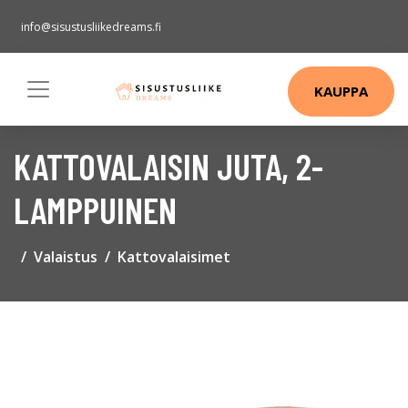
info@sisustusliikedreams.fi
KAUPPA
KATTOVALAISIN JUTA, 2-
LAMPPUINEN
Valaistus
Kattovalaisimet