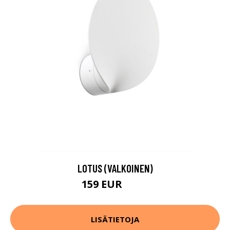
LOTUS (VALKOINEN)
159 EUR
182 EUR
LISÄTIETOJA