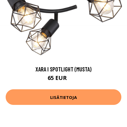
XARA I SPOTLIGHT (MUSTA)
65 EUR
83 EUR
LISÄTIETOJA