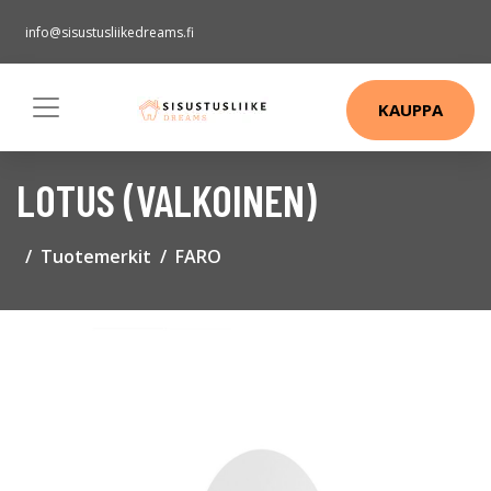
info@sisustusliikedreams.fi
KAUPPA
LOTUS (VALKOINEN)
Tuotemerkit
FARO