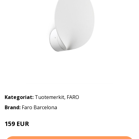
Kategoriat:
Tuotemerkit
,
FARO
Brand:
Faro Barcelona
159 EUR
182 EUR