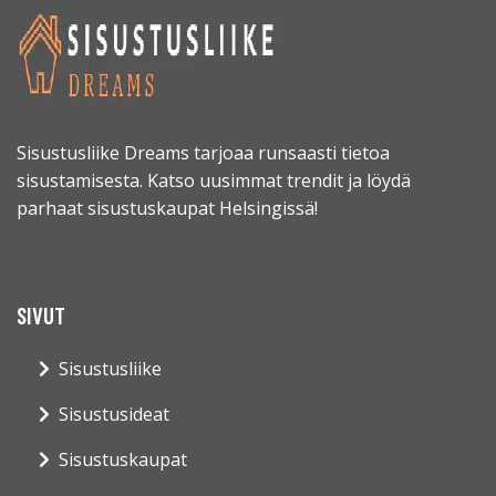
Sisustusliike Dreams tarjoaa runsaasti tietoa
sisustamisesta. Katso uusimmat trendit ja löydä
parhaat sisustuskaupat Helsingissä!
SIVUT
Sisustusliike
Sisustusideat
Sisustuskaupat