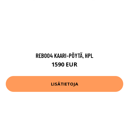
REB004 KAARI-PÖYTÄ, HPL
1590 EUR
LISÄTIETOJA