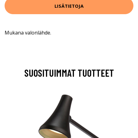
LISÄTIETOJA
Mukana valonlähde.
SUOSITUIMMAT TUOTTEET