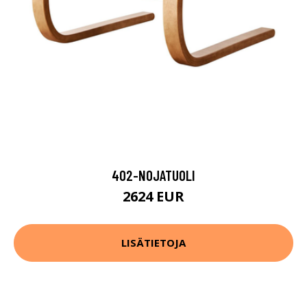
402-NOJATUOLI
2624 EUR
LISÄTIETOJA