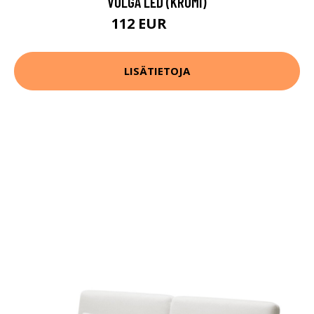
VOLGA LED (KROMI)
112 EUR
121 EUR
LISÄTIETOJA