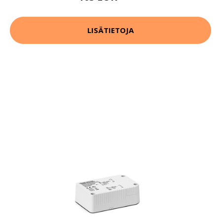
LISÄTIETOJA