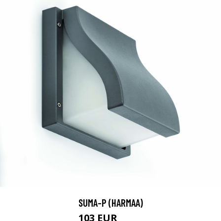
SUMA-P (HARMAA)
103 EUR
117 EUR