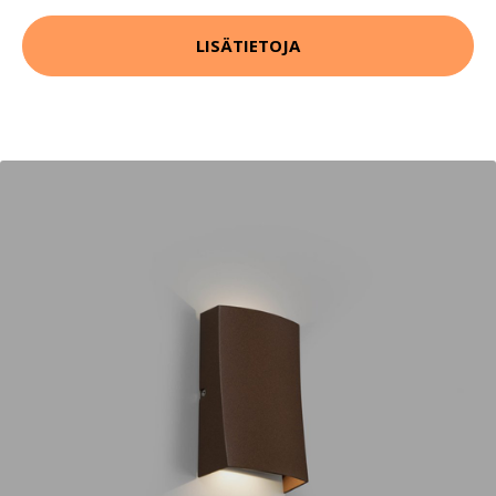
LISÄTIETOJA