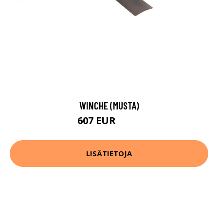
WINCHE (MUSTA)
607 EUR
756 EUR
LISÄTIETOJA