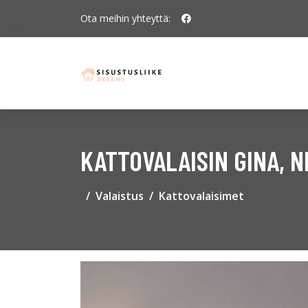
Ota meihin yhteyttä:
KATTOVALAISIN GINA, N
Valaistus
Kattovalaisimet