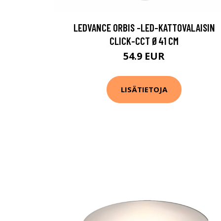
LEDVANCE ORBIS -LED-KATTOVALAISIN
CLICK-CCT Ø41 CM
54.9 EUR
LISÄTIETOJA