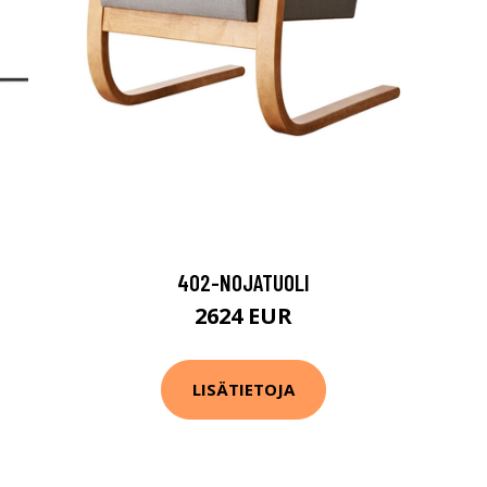
402-NOJATUOLI
2624 EUR
LISÄTIETOJA