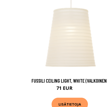
FUSSILI CEILING LIGHT, WHITE (VALKOINEN
71 EUR
98 EUR
LISÄTIETOJA