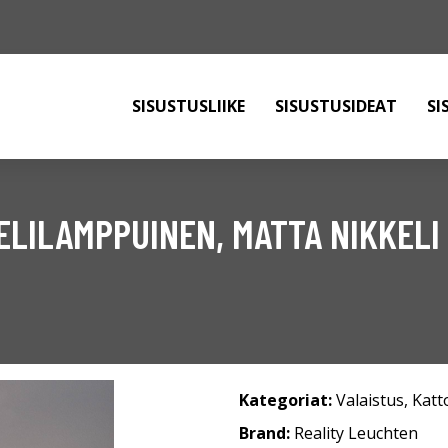
SISUSTUSLIIKE
SISUSTUSIDEAT
SI
ELILAMPPUINEN, MATTA NIKKELI
Kategoriat:
Valaistus
,
Katt
Brand:
Reality Leuchten