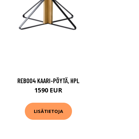
REB004 KAARI-PÖYTÄ, HPL
1590 EUR
LISÄTIETOJA