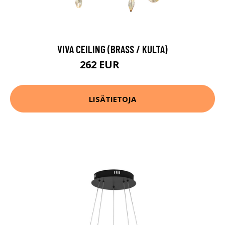
VIVA CEILING (BRASS / KULTA)
262 EUR
327 EUR
LISÄTIETOJA