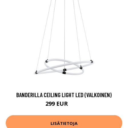
BANDERILLA CEILING LIGHT LED (VALKOINEN)
299 EUR
467 EUR
LISÄTIETOJA