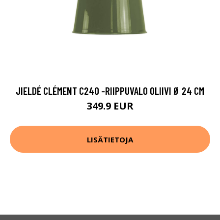
JIELDÉ CLÉMENT C240 -RIIPPUVALO OLIIVI Ø 24 CM
349.9 EUR
LISÄTIETOJA