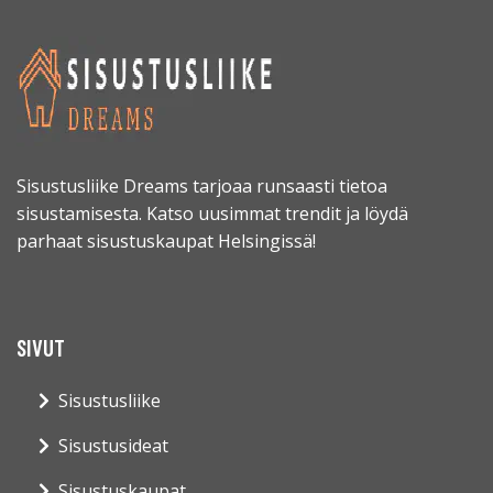
Sisustusliike Dreams tarjoaa runsaasti tietoa
sisustamisesta. Katso uusimmat trendit ja löydä
parhaat sisustuskaupat Helsingissä!
SIVUT
Sisustusliike
Sisustusideat
Sisustuskaupat