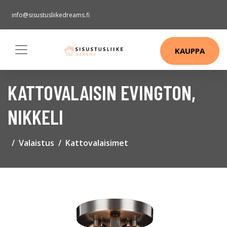
info@sisustusliikedreams.fi
KAUPPA
KATTOVALAISIN EVINGTON,
NIKKELI
Valaistus
Kattovalaisimet