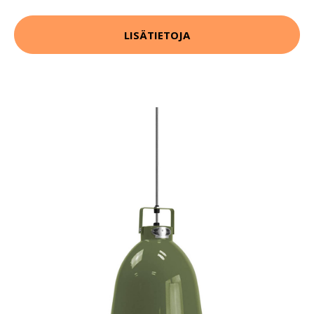
LISÄTIETOJA