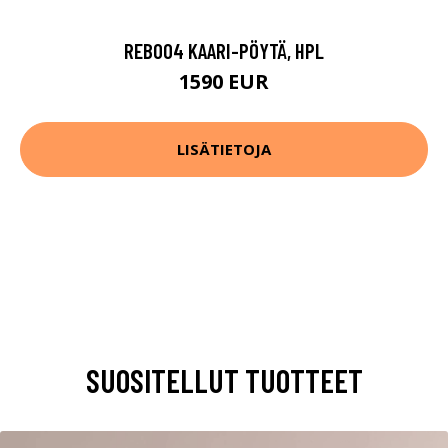
REB004 KAARI-PÖYTÄ, HPL
1590 EUR
LISÄTIETOJA
SUOSITELLUT TUOTTEET