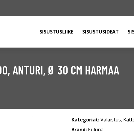
SISUSTUSLIIKE
SISUSTUSIDEAT
SI
00, ANTURI, Ø 30 CM HARMAA
Kategoriat:
Valaistus
,
Katt
Brand:
Euluna