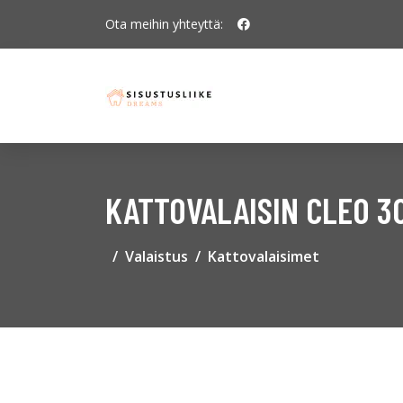
Ota meihin yhteyttä:
KATTOVALAISIN CLEO 3
Valaistus
Kattovalaisimet