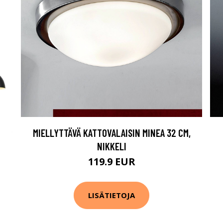
MIELLYTTÄVÄ KATTOVALAISIN MINEA 32 CM,
NIKKELI
119.9 EUR
LISÄTIETOJA