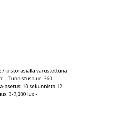
27-pistorasialla varustettuna
n: - Tunnistusalue: 360 -
a-asetus: 10 sekunnista 12
s: 3-2,000 lux -