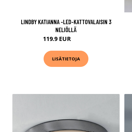
LINDBY KATIANNA -LED-KATTOVALAISIN 3
NELIÖLLÄ
119.9 EUR
309.9 EUR
LISÄTIETOJA