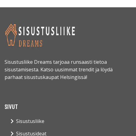
Sisustusliike Dreams tarjoaa runsaasti tietoa
sisustamisesta. Katso uusimmat trendit ja löydä
parhaat sisustuskaupat Helsingissä!
SIVUT
Sisustusliike
Sisustusideat