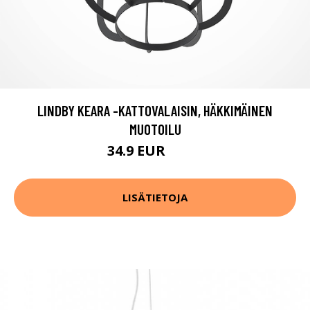
LINDBY KEARA -KATTOVALAISIN, HÄKKIMÄINEN
MUOTOILU
34.9 EUR
64.9 EUR
LISÄTIETOJA