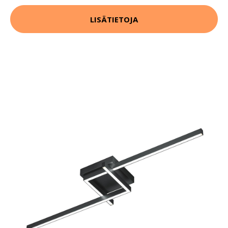
LISÄTIETOJA