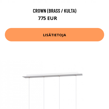
CROWN (BRASS / KULTA)
775 EUR
1027 EUR
LISÄTIETOJA