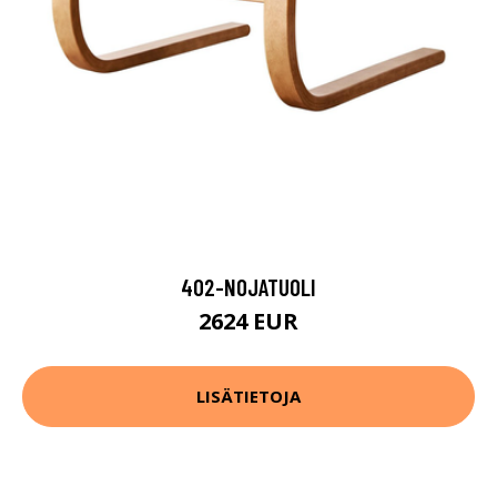
402-NOJATUOLI
2624 EUR
LISÄTIETOJA