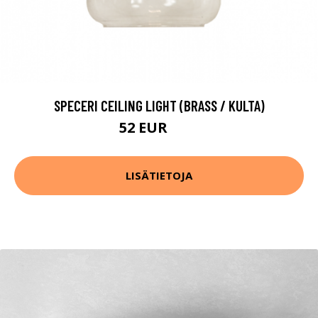
SPECERI CEILING LIGHT (BRASS / KULTA)
52 EUR
65 EUR
LISÄTIETOJA