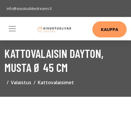
info@sisustusliikedreams.fi
KAUPPA
KATTOVALAISIN DAYTON,
MUSTA Ø 45 CM
Valaistus
Kattovalaisimet