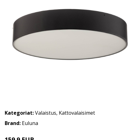
Kategoriat:
Valaistus
,
Kattovalaisimet
Brand:
Euluna
159.9 EUR