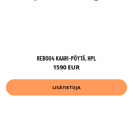
REB004 KAARI-PÖYTÄ, HPL
1590 EUR
LISÄTIETOJA