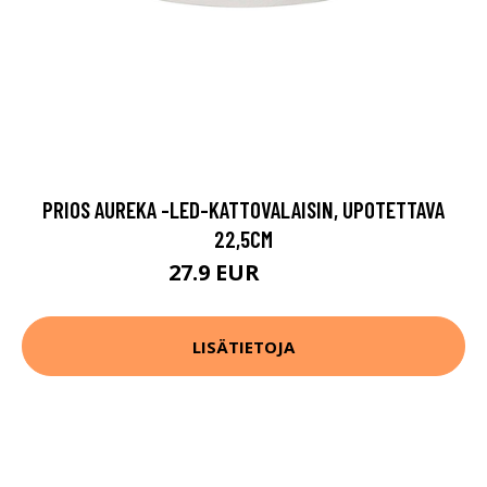
PRIOS AUREKA -LED-KATTOVALAISIN, UPOTETTAVA
22,5CM
27.9 EUR
29.9 EUR
LISÄTIETOJA