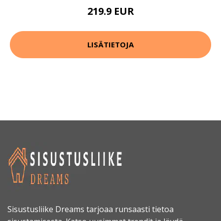
219.9 EUR
LISÄTIETOJA
Sisustusliike Dreams tarjoaa runsaasti tietoa