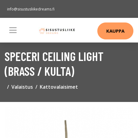
info@sisustusliikedreams.fi
KAUPPA
SPECERI CEILING LIGHT
(BRASS / KULTA)
Valaistus
Kattovalaisimet