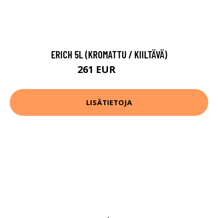
ERICH 5L (KROMATTU / KIILTÄVÄ)
261 EUR
284 EUR
LISÄTIETOJA