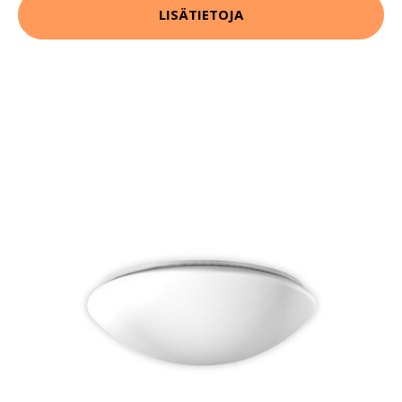
LISÄTIETOJA