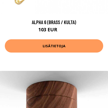
ALPHA 6 (BRASS / KULTA)
103 EUR
120 EUR
LISÄTIETOJA