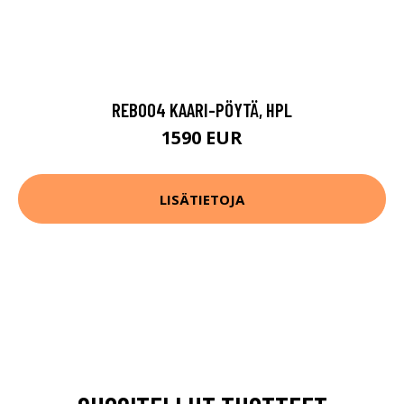
REB004 KAARI-PÖYTÄ, HPL
1590 EUR
LISÄTIETOJA