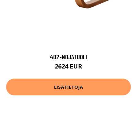
402-NOJATUOLI
2624 EUR
LISÄTIETOJA