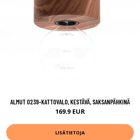
ALMUT 0239-KATTOVALO, KESTÄVÄ, SAKSANPÄHKINÄ
169.9 EUR
LISÄTIETOJA