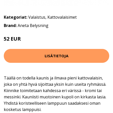
Kategoriat:
Valaistus
,
Kattovalaisimet
Brand:
Aneta Belysning
52 EUR
65 EUR
LISÄTIETOJA
Täällä on todella kaunis ja ilmava pieni kattovalaisin,
joka on yhtä hyvä sijoittaa yksin kuin useita ryhmässä.
Kiinnike toimitetaan kahdessa eri värissä - kromi tai
messinki. Kauniisti muotoinen kupoli on kirkasta lasia.
Yhdistä koristeelliseen lamppuun saadaksesi oman
kosketus lamppuisi.