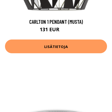
CARLTON 1 PENDANT (MUSTA)
131 EUR
194 EUR
LISÄTIETOJA