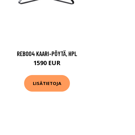
REB004 KAARI-PÖYTÄ, HPL
1590 EUR
LISÄTIETOJA