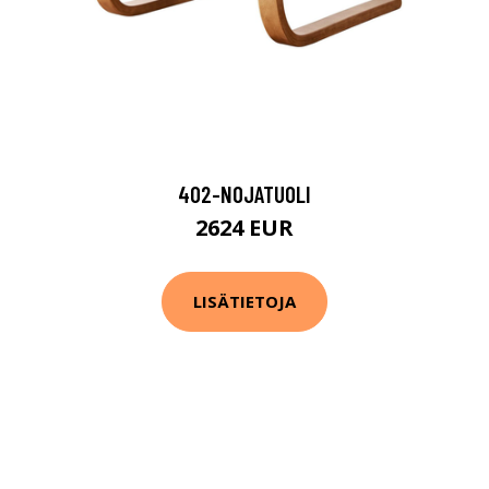
402-NOJATUOLI
2624 EUR
LISÄTIETOJA