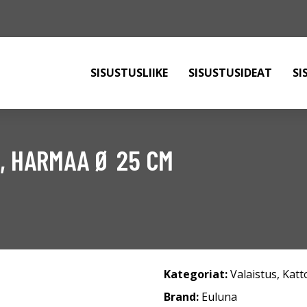
SISUSTUSLIIKE
SISUSTUSIDEAT
SI
, HARMAA Ø 25 CM
Kategoriat:
Valaistus
,
Katt
Brand:
Euluna