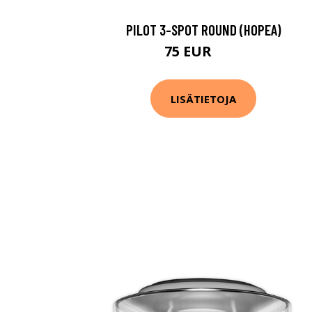
PILOT 3-SPOT ROUND (HOPEA)
75 EUR
93 EUR
LISÄTIETOJA