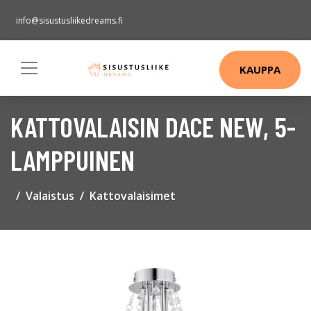
info@sisustusliikedreams.fi
KAUPPA
KATTOVALAISIN DACE NEW, 5-
LAMPPUINEN
Valaistus
Kattovalaisimet