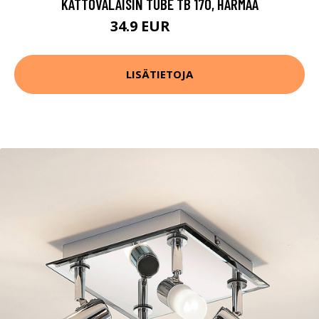
KATTOVALAISIN TUBE TB 170, HARMAA
34.9 EUR
59.9 EUR
LISÄTIETOJA