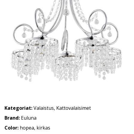
Kategoriat:
Valaistus
,
Kattovalaisimet
Brand:
Euluna
Color:
hopea, kirkas