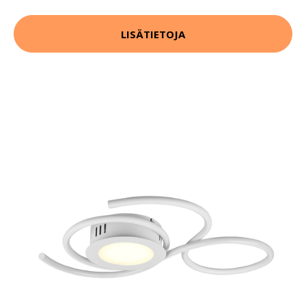
LISÄTIETOJA