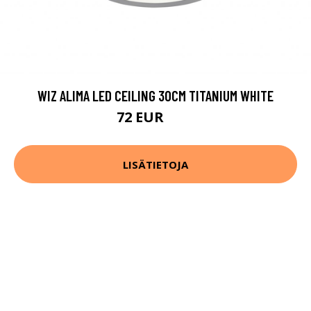
WIZ ALIMA LED CEILING 30CM TITANIUM WHITE
72 EUR
97 EUR
LISÄTIETOJA