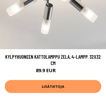
KYLPYHUONEEN KATTOLAMPPU ZELA, 4-LAMPP. 32X32
CM
89.9 EUR
109.9 EUR
LISÄTIETOJA