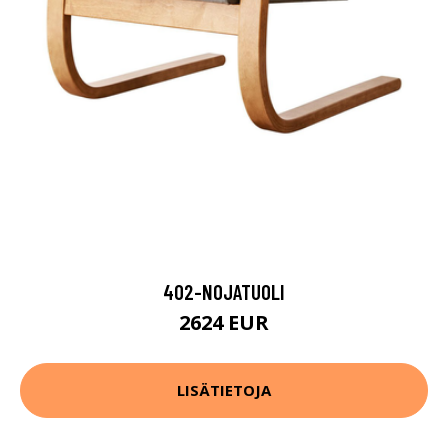
402-NOJATUOLI
2624 EUR
LISÄTIETOJA