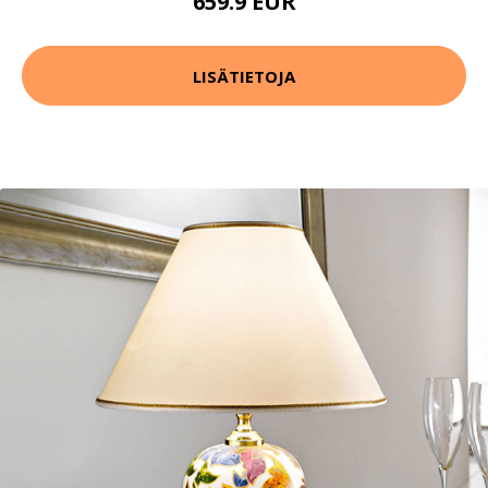
659.9 EUR
LISÄTIETOJA