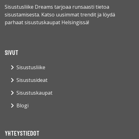
Sisustusliike Dreams tarjoaa runsaasti tietoa
sisustamisesta. Katso uusimmat trendit ja löydä
parhaat sisustuskaupat Helsingissä!
SIVUT
Sisustusliike
Sisustusideat
Sisustuskaupat
Blogi
YHTEYSTIEDOT