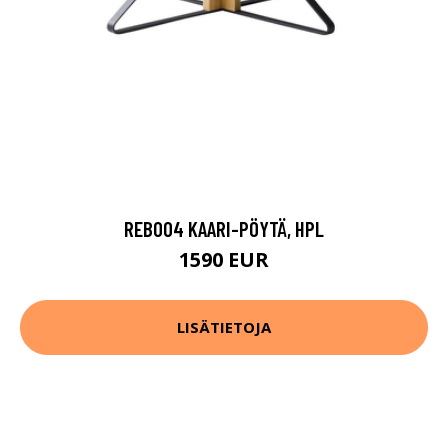
REB004 KAARI-PÖYTÄ, HPL
1590 EUR
LISÄTIETOJA