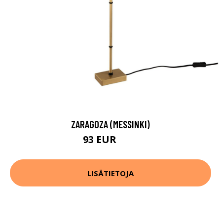
ZARAGOZA (MESSINKI)
93 EUR
95 EUR
LISÄTIETOJA