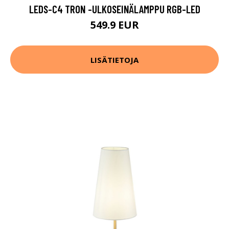
LEDS-C4 TRON -ULKOSEINÄLAMPPU RGB-LED
549.9 EUR
LISÄTIETOJA