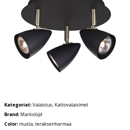
Kategoriat:
Valaistus
,
Kattovalaisimet
Brand:
Markslöjd
Color:
musta, teräksenharmaa