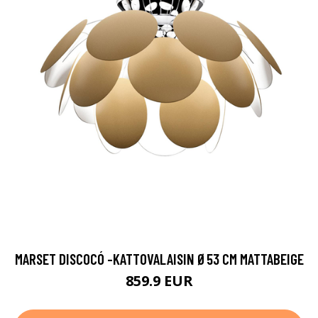
MARSET DISCOCÓ -KATTOVALAISIN Ø53 CM MATTABEIGE
859.9 EUR