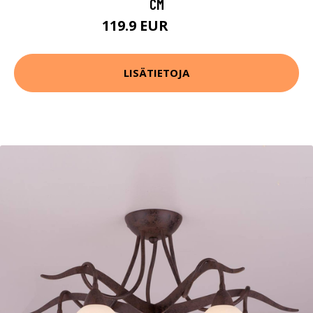
CM
119.9 EUR
219.9 EUR
LISÄTIETOJA