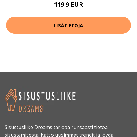
119.9 EUR
LISÄTIETOJA
Sisustusliike Dreams tarjoaa runsaasti tietoa
sisustamisesta. Katso uusimmat trendit ja löydä