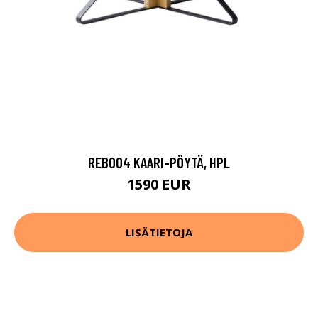
REB004 KAARI-PÖYTÄ, HPL
1590 EUR
LISÄTIETOJA