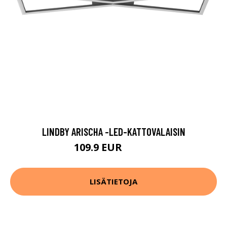
LINDBY ARISCHA -LED-KATTOVALAISIN
109.9 EUR
159.9 EUR
LISÄTIETOJA