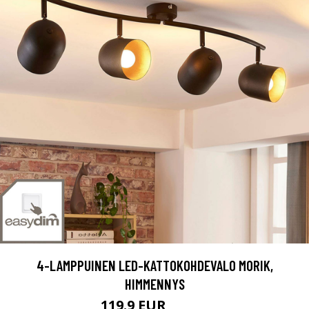
4-LAMPPUINEN LED-KATTOKOHDEVALO MORIK,
HIMMENNYS
119.9 EUR
139.9 EUR