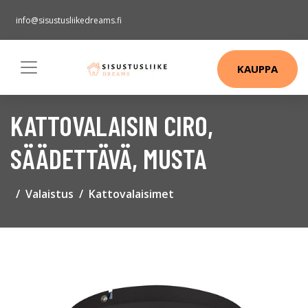
info@sisustusliikedreams.fi
KAUPPA
KATTOVALAISIN CIRO,
SÄÄDETTÄVÄ, MUSTA
Valaistus
Kattovalaisimet