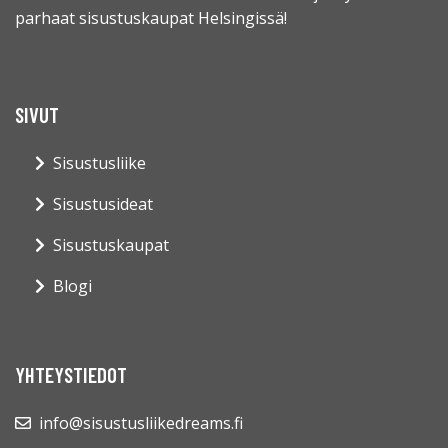
parhaat sisustuskaupat Helsingissä!
SIVUT
Sisustusliike
Sisustusideat
Sisustuskaupat
Blogi
YHTEYSTIEDOT
info@sisustusliikedreams.fi