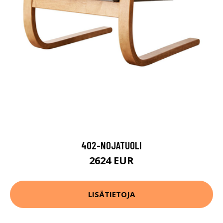
402-NOJATUOLI
2624 EUR
LISÄTIETOJA