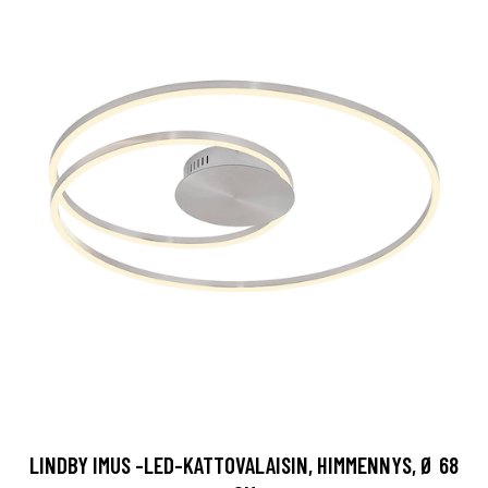
LINDBY IMUS -LED-KATTOVALAISIN, HIMMENNYS, Ø 68