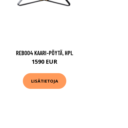
REB004 KAARI-PÖYTÄ, HPL
1590 EUR
LISÄTIETOJA