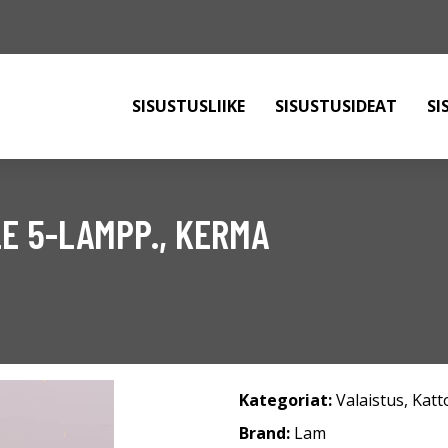
SISUSTUSLIIKE
SISUSTUSIDEAT
SI
E 5-LAMPP., KERMA
Kategoriat:
Valaistus
,
Katt
Brand:
Lam