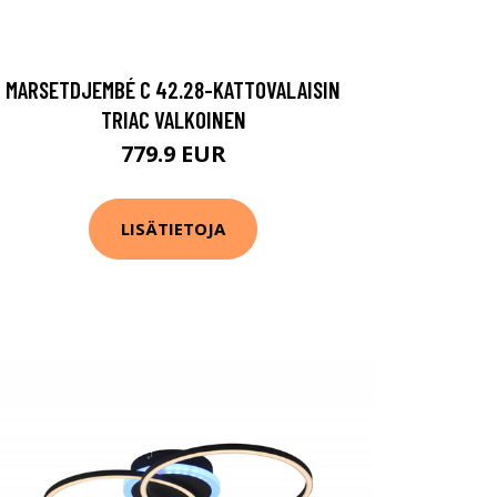
MARSETDJEMBÉ C 42.28-KATTOVALAISIN
TRIAC VALKOINEN
779.9 EUR
LISÄTIETOJA