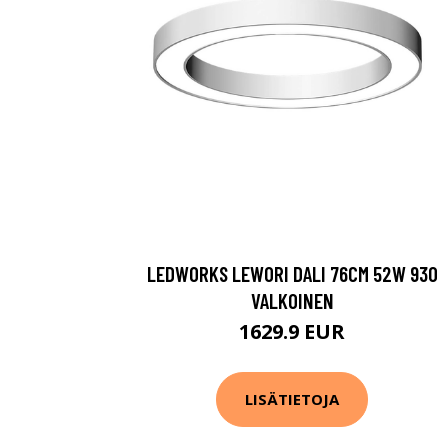
LEDWORKS LEWORI DALI 76CM 52W 930
VALKOINEN
1629.9 EUR
LISÄTIETOJA