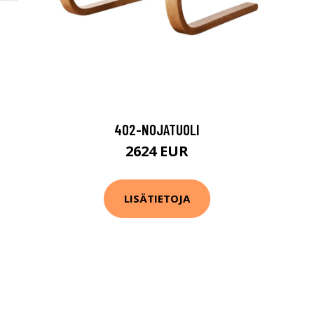
402-NOJATUOLI
2624 EUR
LISÄTIETOJA