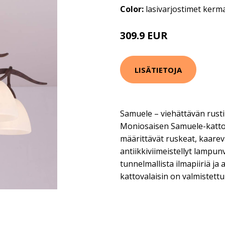
Color:
lasivarjostimet kerma
309.9 EUR
LISÄTIETOJA
Samuele – viehättävän rusti
Moniosaisen Samuele-katto
määrittävät ruskeat, kaareva
antiikkiviimeistellyt lampun
tunnelmallista ilmapiiriä ja
kattovalaisin on valmistettu 