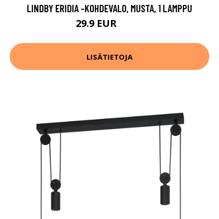
LINDBY ERIDIA -KOHDEVALO, MUSTA, 1 LAMPPU
29.9 EUR
34.9 EUR
LISÄTIETOJA