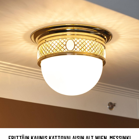
ERITTÄIN KAUNIS KATTOVALAISIN ALT WIEN, MESSINKI