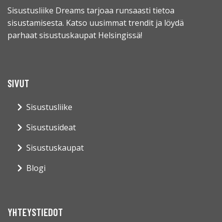
Sisustusliike Dreams tarjoaa runsaasti tietoa
sisustamisesta. Katso uusimmat trendit ja löydä
parhaat sisustuskaupat Helsingissä!
SIVUT
Sisustusliike
Sisustusideat
Sisustuskaupat
Blogi
YHTEYSTIEDOT