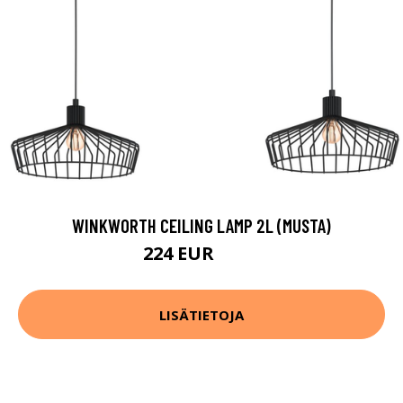
WINKWORTH CEILING LAMP 2L (MUSTA)
224 EUR
349 EUR
LISÄTIETOJA