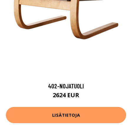
402-NOJATUOLI
2624 EUR
LISÄTIETOJA