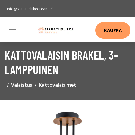
info@sisustusliikedreams.fi
KAUPPA
KATTOVALAISIN BRAKEL, 3-
LAMPPUINEN
Valaistus
Kattovalaisimet