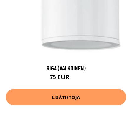
RIGA (VALKOINEN)
75 EUR
96 EUR
LISÄTIETOJA