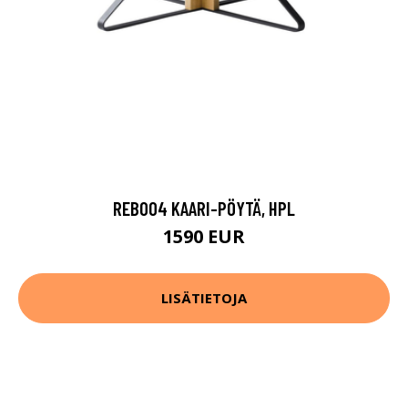
REB004 KAARI-PÖYTÄ, HPL
1590 EUR
LISÄTIETOJA