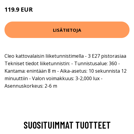
119.9 EUR
LISÄTIETOJA
Cleo kattovalaisin liiketunnistimella - 3 E27 pistorasiaa
Tekniset tiedot liiketunnistin: - Tunnistusalue: 360 -
Kantama: enintään 8 m - Aika-asetus: 10 sekunnista 12
minuuttiin - Valon voimakkuus: 3-2,000 lux -
Asennuskorkeus: 2-6 m
SUOSITUIMMAT TUOTTEET