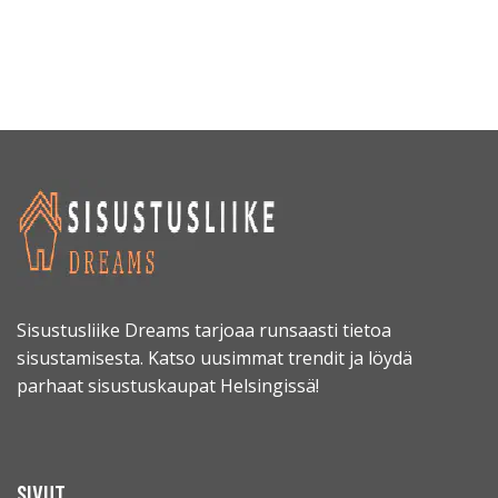
Sisustusliike Dreams tarjoaa runsaasti tietoa
sisustamisesta. Katso uusimmat trendit ja löydä
parhaat sisustuskaupat Helsingissä!
SIVUT