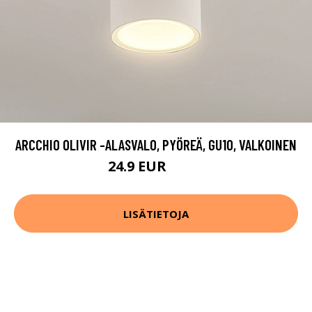
ARCCHIO OLIVIR -ALASVALO, PYÖREÄ, GU10, VALKOINEN
24.9 EUR
29.9 EUR
LISÄTIETOJA