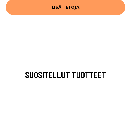
LISÄTIETOJA
SUOSITELLUT TUOTTEET