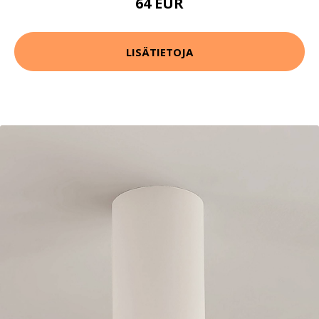
64 EUR
LISÄTIETOJA