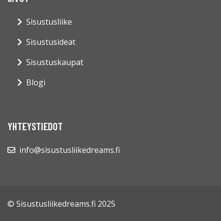
Sisustusliike
Sisustusideat
Sisustuskaupat
Blogi
YHTEYSTIEDOT
info@sisustusliikedreams.fi
© Sisustusliikedreams.fi 2025