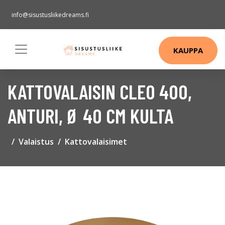
info@sisustusliikedreams.fi
KAUPPA
KATTOVALAISIN CLEO 400,
ANTURI, Ø 40 CM KULTA
Valaistus
Kattovalaisimet