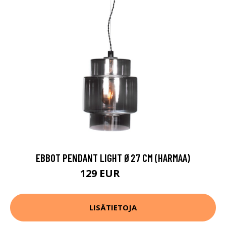
EBBOT PENDANT LIGHT Ø27 CM (HARMAA)
129 EUR
163 EUR
LISÄTIETOJA