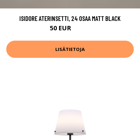
ISIDORE ATERINSETTI, 24 OSAA MATT BLACK
50 EUR
99.99 EUR
LISÄTIETOJA