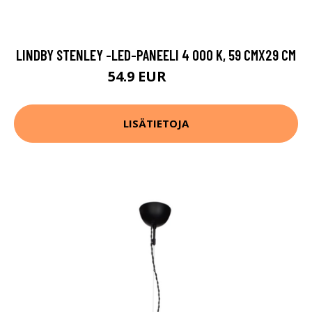
LINDBY STENLEY -LED-PANEELI 4 000 K, 59 CMX29 CM
54.9 EUR
89.9 EUR
LISÄTIETOJA