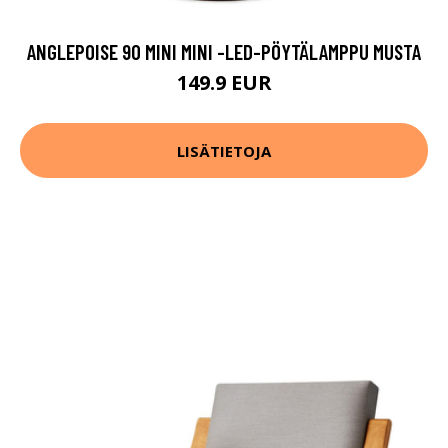
ANGLEPOISE 90 MINI MINI -LED-PÖYTÄLAMPPU MUSTA
149.9 EUR
LISÄTIETOJA