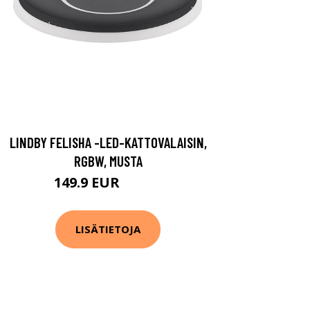
LINDBY FELISHA -LED-KATTOVALAISIN,
RGBW, MUSTA
149.9 EUR
249.9 EUR
LISÄTIETOJA