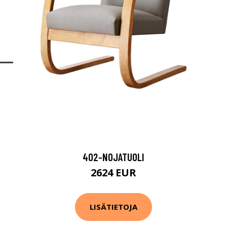
402-NOJATUOLI
2624 EUR
LISÄTIETOJA