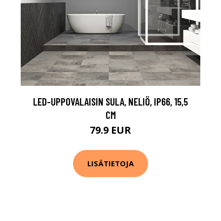
LED-UPPOVALAISIN SULA, NELIÖ, IP66, 15,5
CM
79.9 EUR
LISÄTIETOJA