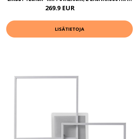
269.9 EUR
299.9 EUR
LISÄTIETOJA