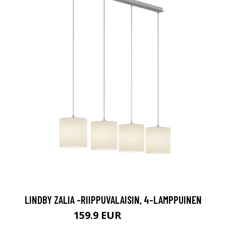
LINDBY ZALIA -RIIPPUVALAISIN, 4-LAMPPUINEN
159.9 EUR
209.9 EUR