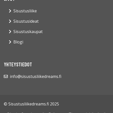
Sisustusliike
Sisustusideat
Sisustuskaupat
Blogi
YHTEYSTIEDOT
info@sisustusliikedreams.fi
© Sisustusliikedreams.fi 2025