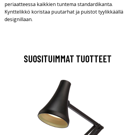
periaatteessa kaikkien tuntema standardikanta.
Kynttelikkö koristaa puutarhat ja puistot tyylikkäällä
designillaan.
SUOSITUIMMAT TUOTTEET