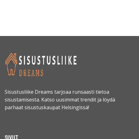
Sisustusliike Dreams tarjoaa runsaasti tietoa
sisustamisesta. Katso uusimmat trendit ja löydä
parhaat sisustuskaupat Helsingissä!
SIVUT