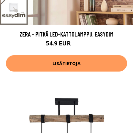
ZERA - PITKÄ LED-KATTOLAMPPU, EASYDIM
54.9 EUR
79.9 EUR
LISÄTIETOJA