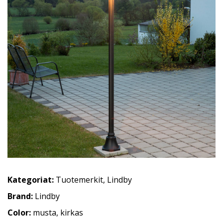
Kategoriat:
Tuotemerkit
,
Lindby
Brand:
Lindby
Color:
musta, kirkas