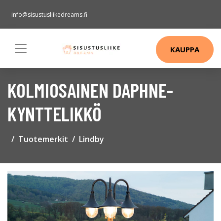
info@sisustusliikedreams.fi
KAUPPA
KOLMIOSAINEN DAPHNE-
KYNTTELIKKÖ
Tuotemerkit
Lindby