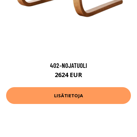
402-NOJATUOLI
2624 EUR
LISÄTIETOJA