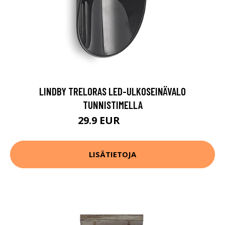
LINDBY TRELORAS LED-ULKOSEINÄVALO
TUNNISTIMELLA
29.9 EUR
34.9 EUR
LISÄTIETOJA