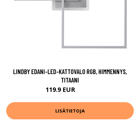
LINDBY EDANI-LED-KATTOVALO RGB, HIMMENNYS,
TITAANI
119.9 EUR
189.9 EUR
LISÄTIETOJA