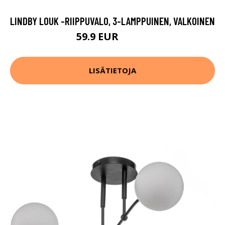
LINDBY LOUK -RIIPPUVALO, 3-LAMPPUINEN, VALKOINEN
59.9 EUR
109.9 EUR
LISÄTIETOJA