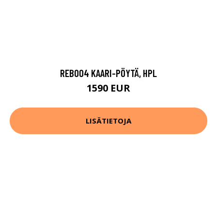
REB004 KAARI-PÖYTÄ, HPL
1590 EUR
LISÄTIETOJA