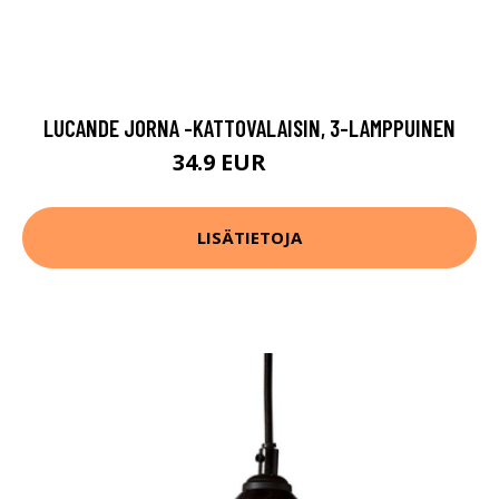
LUCANDE JORNA -KATTOVALAISIN, 3-LAMPPUINEN
34.9 EUR
69.9 EUR
LISÄTIETOJA