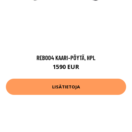
REB004 KAARI-PÖYTÄ, HPL
1590 EUR
LISÄTIETOJA