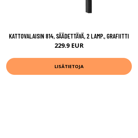
KATTOVALAISIN 814, SÄÄDETTÄVÄ, 2 LAMP., GRAFIITTI
229.9 EUR
LISÄTIETOJA