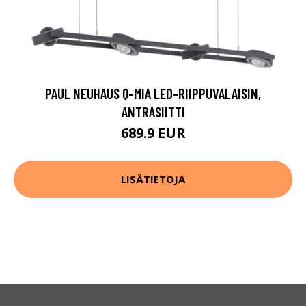
PAUL NEUHAUS Q-MIA LED-RIIPPUVALAISIN,
ANTRASIITTI
689.9 EUR
LISÄTIETOJA