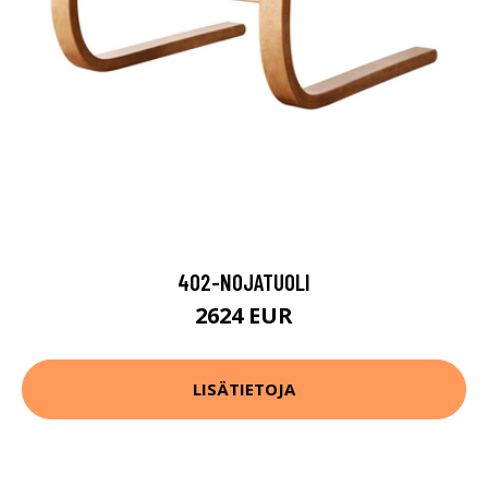
402-NOJATUOLI
2624 EUR
LISÄTIETOJA