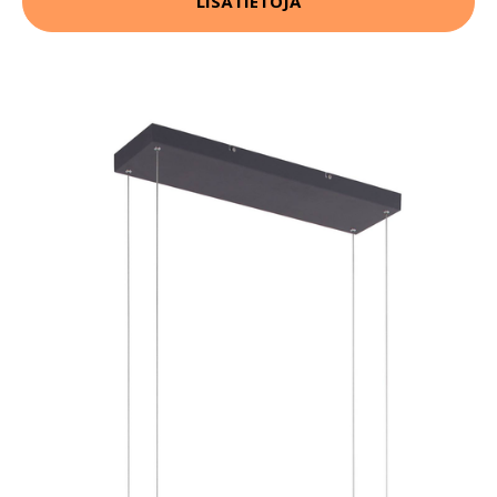
LISÄTIETOJA