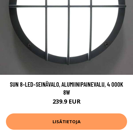
SUN 8-LED-SEINÄVALO, ALUMIINIPAINEVALU, 4 000K
8W
239.9 EUR
LISÄTIETOJA