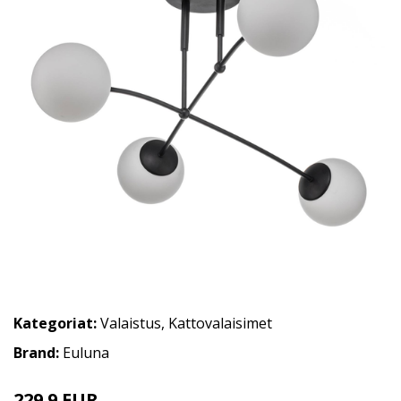
Kategoriat:
Valaistus
,
Kattovalaisimet
Brand:
Euluna
229.9 EUR