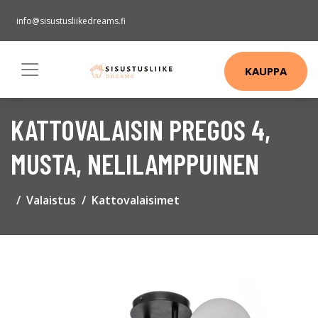
info@sisustusliikedreams.fi
KAUPPA
KATTOVALAISIN PREGOS 4,
MUSTA, NELILAMPPUINEN
Valaistus
Kattovalaisimet