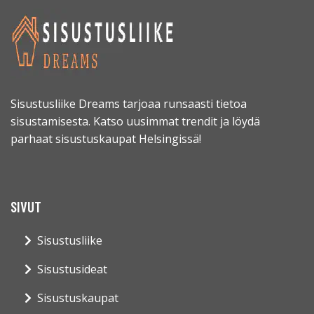
Sisustusliike Dreams tarjoaa runsaasti tietoa
sisustamisesta. Katso uusimmat trendit ja löydä
parhaat sisustuskaupat Helsingissä!
SIVUT
Sisustusliike
Sisustusideat
Sisustuskaupat