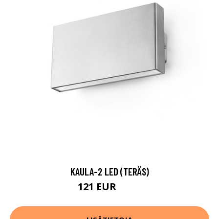
KAULA-2 LED (TERÄS)
121 EUR
140 EUR