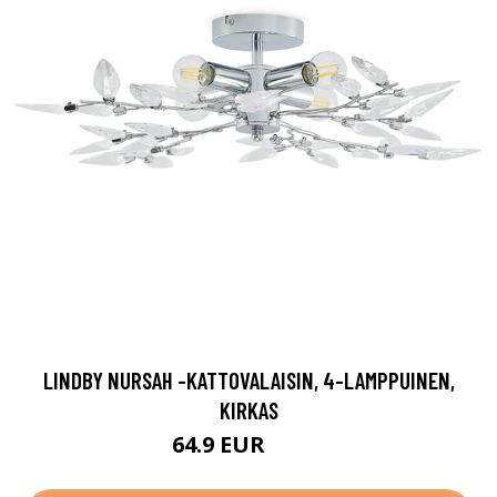
LINDBY NURSAH -KATTOVALAISIN, 4-LAMPPUINEN,
KIRKAS
64.9 EUR
89.9 EUR