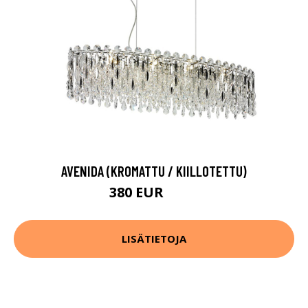
AVENIDA (KROMATTU / KIILLOTETTU)
380 EUR
537 EUR
LISÄTIETOJA