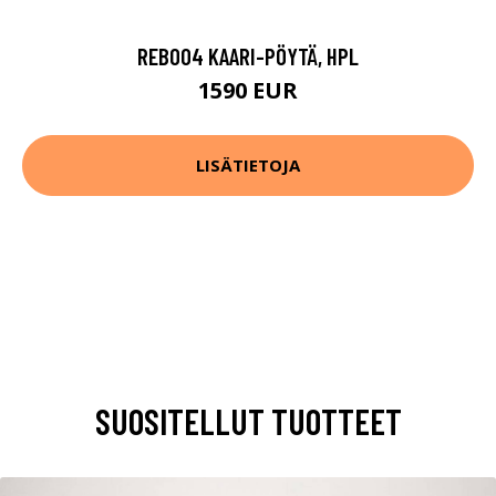
REB004 KAARI-PÖYTÄ, HPL
1590 EUR
LISÄTIETOJA
SUOSITELLUT TUOTTEET