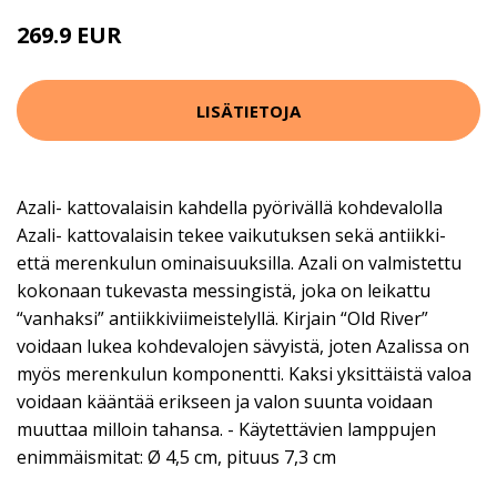
269.9 EUR
LISÄTIETOJA
Azali- kattovalaisin kahdella pyörivällä kohdevalolla
Azali- kattovalaisin tekee vaikutuksen sekä antiikki-
että merenkulun ominaisuuksilla. Azali on valmistettu
kokonaan tukevasta messingistä, joka on leikattu
“vanhaksi” antiikkiviimeistelyllä. Kirjain “Old River”
voidaan lukea kohdevalojen sävyistä, joten Azalissa on
myös merenkulun komponentti. Kaksi yksittäistä valoa
voidaan kääntää erikseen ja valon suunta voidaan
muuttaa milloin tahansa. - Käytettävien lamppujen
enimmäismitat: Ø 4,5 cm, pituus 7,3 cm