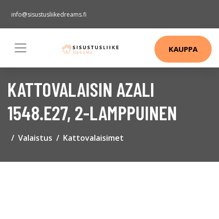
info@sisustusliikedreams.fi
KAUPPA
KATTOVALAISIN AZALI
1548.E27, 2-LAMPPUINEN
Valaistus
Kattovalaisimet