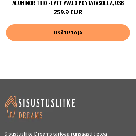
ALUMINOR TRIO -LATTIAVALO PÖYTÄTASOLLA, USB
259.9 EUR
LISÄTIETOJA
Sisustusliike Dreams tarjoaa runsaasti tietoa