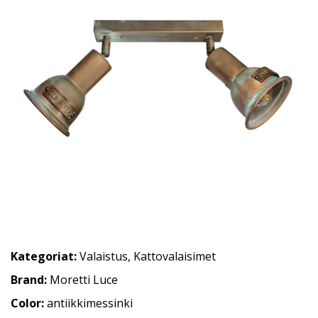
Kategoriat:
Valaistus
,
Kattovalaisimet
Brand:
Moretti Luce
Color:
antiikkimessinki