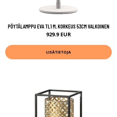
PÖYTÄLAMPPU EVA TL1 M, KORKEUS 53CM VALKOINEN
929.9 EUR
LISÄTIETOJA