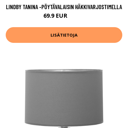
LINDBY TANINA -PÖYTÄVALAISIN HÄKKIVARJOSTIMELLA
69.9 EUR
139.9 EUR
LISÄTIETOJA