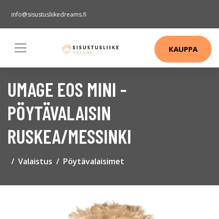
info@sisustusliikedreams.fi
KAUPPA
UMAGE EOS MINI -
PÖYTÄVALAISIN
RUSKEA/MESSINKI
Valaistus
Pöytävalaisimet