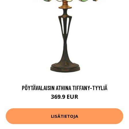
PÖYTÄVALAISIN ATHINA TIFFANY-TYYLIÄ
369.9 EUR
LISÄTIETOJA