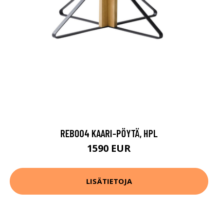
REB004 KAARI-PÖYTÄ, HPL
1590 EUR
LISÄTIETOJA