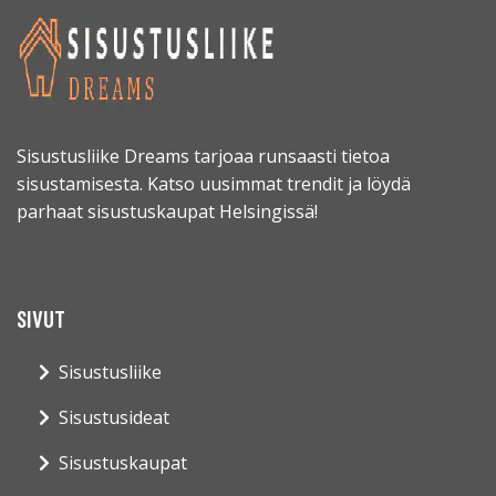
Sisustusliike Dreams tarjoaa runsaasti tietoa
sisustamisesta. Katso uusimmat trendit ja löydä
parhaat sisustuskaupat Helsingissä!
SIVUT
Sisustusliike
Sisustusideat
Sisustuskaupat