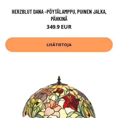
HERZBLUT DANA -PÖYTÄLAMPPU, PUINEN JALKA,
PÄHKINÄ
349.9 EUR
LISÄTIETOJA