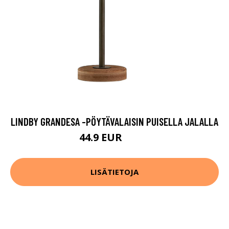
LINDBY GRANDESA -PÖYTÄVALAISIN PUISELLA JALALLA
44.9 EUR
69.9 EUR
LISÄTIETOJA