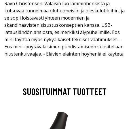
Ravn Christensen. Valaisin luo lämminhenkistä ja
kutsuvaa tunnelmaa olohuoneisiin ja oleskelutiloihin, ja
se sopii loistavasti yhteen modernien ja
skandinaavisten sisustuskonseptien kanssa. USB-
latauslähdön ansiosta, esimerkiksi älypuhelimille, Eos
mini täyttää myös nykyaikaiset tekniset vaatimukset. -
Eos mini -pöytävalaisimen puhdistamiseen suositellaan
hiustenkuivaajaa. - Elävien eläinten höyheniä ei käytetä.
SUOSITUIMMAT TUOTTEET