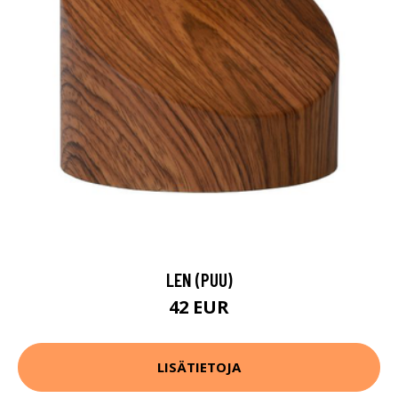
LEN (PUU)
42 EUR
LISÄTIETOJA