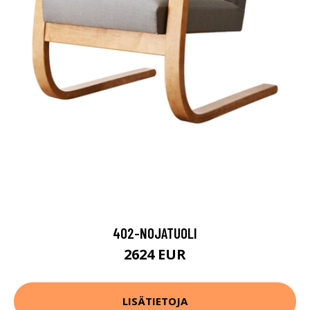
402-NOJATUOLI
2624 EUR
LISÄTIETOJA