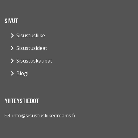
SIVUT
Sisustusliike
Sisustusideat
Sisustuskaupat
Blogi
YHTEYSTIEDOT
info@sisustusliikedreams.fi