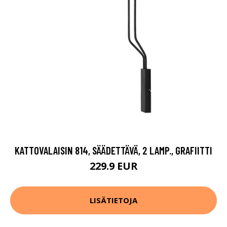
KATTOVALAISIN 814, SÄÄDETTÄVÄ, 2 LAMP., GRAFIITTI
229.9 EUR
LISÄTIETOJA