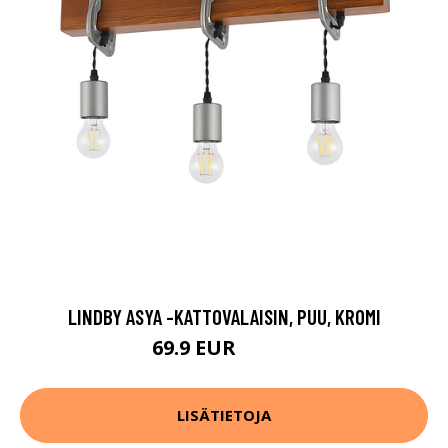
LINDBY ASYA -KATTOVALAISIN, PUU, KROMI
69.9 EUR
149.9 EUR
LISÄTIETOJA