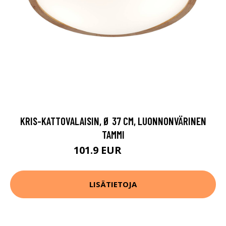
KRIS-KATTOVALAISIN, Ø 37 CM, LUONNONVÄRINEN
TAMMI
101.9 EUR
114.9 EUR
LISÄTIETOJA