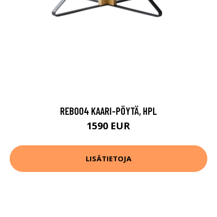
REB004 KAARI-PÖYTÄ, HPL
1590 EUR
LISÄTIETOJA