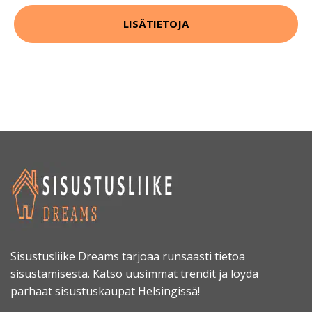
LISÄTIETOJA
Sisustusliike Dreams tarjoaa runsaasti tietoa
sisustamisesta. Katso uusimmat trendit ja löydä
parhaat sisustuskaupat Helsingissä!