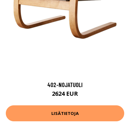
402-NOJATUOLI
2624 EUR
LISÄTIETOJA