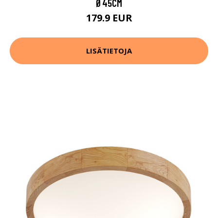
Ø45CM
179.9 EUR
LISÄTIETOJA