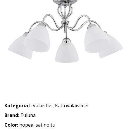
Kategoriat:
Valaistus
,
Kattovalaisimet
Brand:
Euluna
Color:
hopea, satinoitu