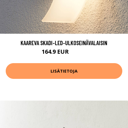
KAAREVA SKADI-LED-ULKOSEINÄVALAISIN
164.9 EUR
209.9 EUR
LISÄTIETOJA