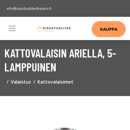
info@sisustusliikedreams.fi
KAUPPA
KATTOVALAISIN ARIELLA, 5-
LAMPPUINEN
Valaistus
Kattovalaisimet