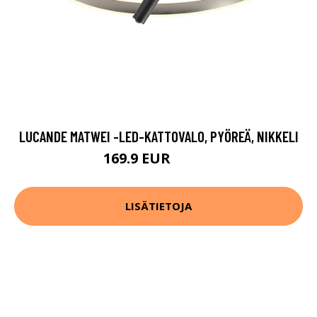
LUCANDE MATWEI -LED-KATTOVALO, PYÖREÄ, NIKKELI
169.9 EUR
279.9 EUR
LISÄTIETOJA