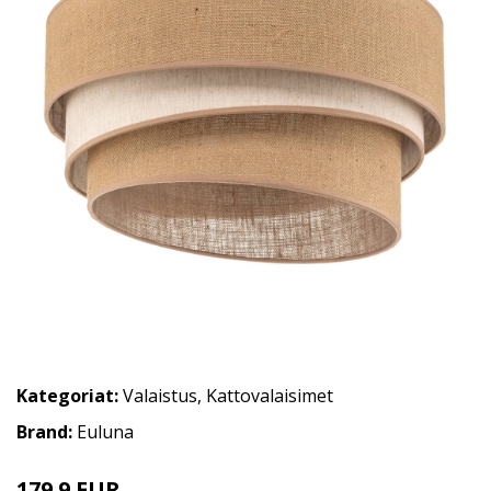
Kategoriat:
Valaistus
,
Kattovalaisimet
Brand:
Euluna
179.9 EUR