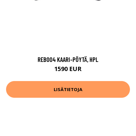
REB004 KAARI-PÖYTÄ, HPL
1590 EUR
LISÄTIETOJA