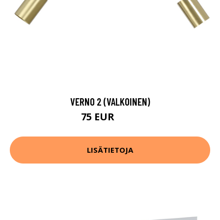
VERNO 2 (VALKOINEN)
75 EUR
104 EUR
LISÄTIETOJA