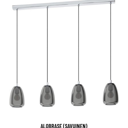
ALOBRASE (SAVUINEN)