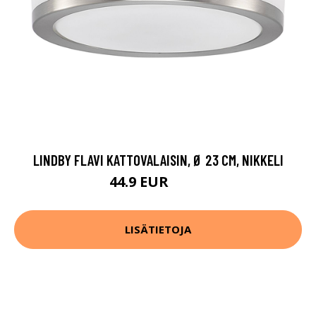
LINDBY FLAVI KATTOVALAISIN, Ø 23 CM, NIKKELI
44.9 EUR
59.9 EUR
LISÄTIETOJA