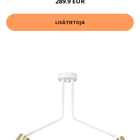
289.9 EUR
LISÄTIETOJA