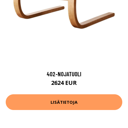
402-NOJATUOLI
2624 EUR
LISÄTIETOJA