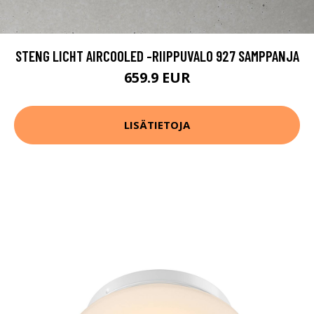
STENG LICHT AIRCOOLED -RIIPPUVALO 927 SAMPPANJA
659.9 EUR
LISÄTIETOJA