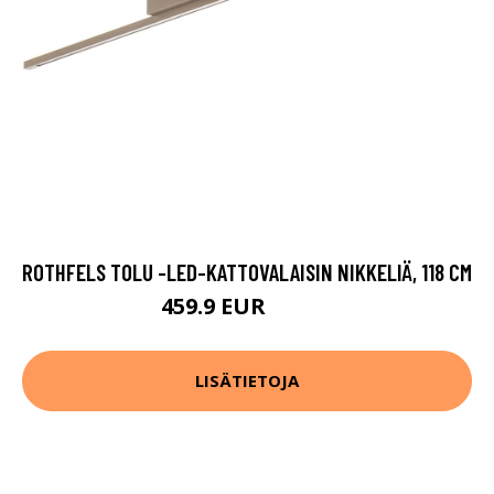
ROTHFELS TOLU -LED-KATTOVALAISIN NIKKELIÄ, 118 CM
459.9 EUR
519.9 EUR
LISÄTIETOJA