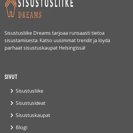
Sisustusliike Dreams tarjoaa runsaasti tietoa
sisustamisesta. Katso uusimmat trendit ja löydä
parhaat sisustuskaupat Helsingissä!
SIVUT
Sisustusliike
Sisustusideat
Sisustuskaupat
Blogi