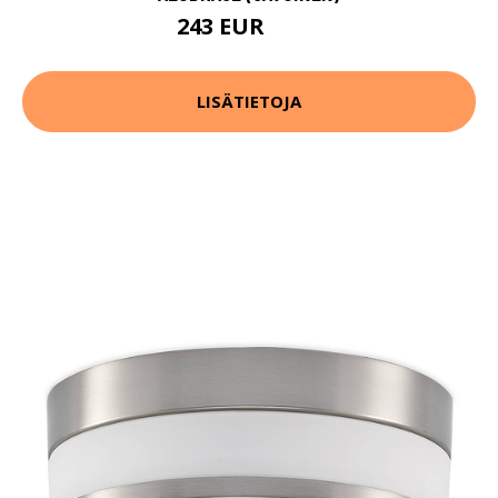
243 EUR
380 EUR
LISÄTIETOJA