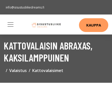
info@sisustusliikedreams.fi
KAUPPA
KATTOVALAISIN ABRAXAS,
KAKSILAMPPUINEN
Valaistus
Kattovalaisimet