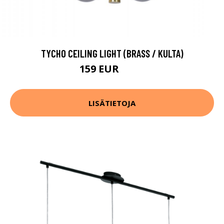
TYCHO CEILING LIGHT (BRASS / KULTA)
159 EUR
224 EUR
LISÄTIETOJA