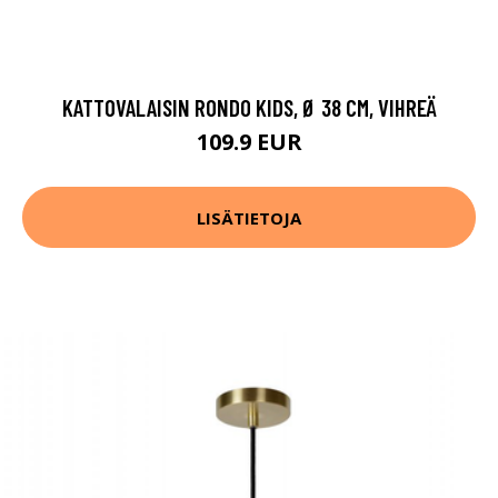
KATTOVALAISIN RONDO KIDS, Ø 38 CM, VIHREÄ
109.9 EUR
LISÄTIETOJA