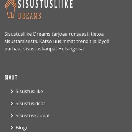
Sisustusliike Dreams tarjoaa runsaasti tietoa
sisustamisesta. Katso uusimmat trendit ja löydä
parhaat sisustuskaupat Helsingissä!
SIVUT
Sisustusliike
Sisustusideat
Sisustuskaupat
Blogi