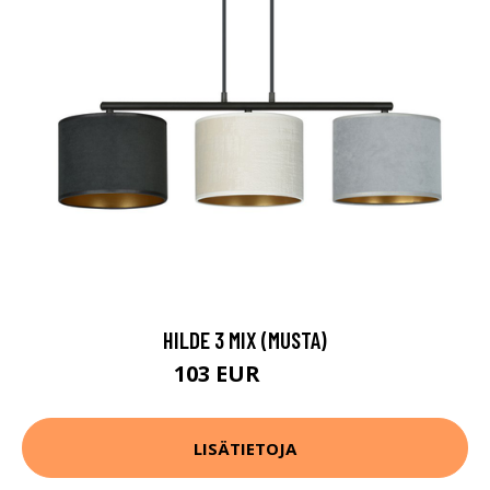
HILDE 3 MIX (MUSTA)
103 EUR
160 EUR
LISÄTIETOJA