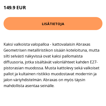
149.9 EUR
LISÄTIETOJA
Kaksi valkoista valopalloa - kattovalaisin Abraxas
Geometrisen metalliristikon sisään koteloituna, mutta
silti selvästi näkyvissä ovat kaksi pallomaista
diffuusoria, jotka sisältävät valonlähteet kahden E27-
pistorasian muodossa. Musta kattolevy sekä valkoiset
pallot ja kultainen ristikko muodostavat modernin ja
jalon väriyhdistelmän. Abraxas on myös täysin
mahdollista asentaa seinälle.