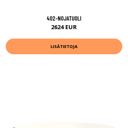
402-NOJATUOLI
2624 EUR
LISÄTIETOJA