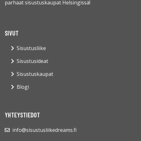
parhaat sisustuskaupat Helsingissä!
SIVUT
Sisustusliike
Sisustusideat
Sisustuskaupat
Blogi
YHTEYSTIEDOT
info@sisustusliikedreams.fi