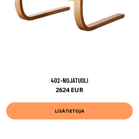
402-NOJATUOLI
2624 EUR
LISÄTIETOJA