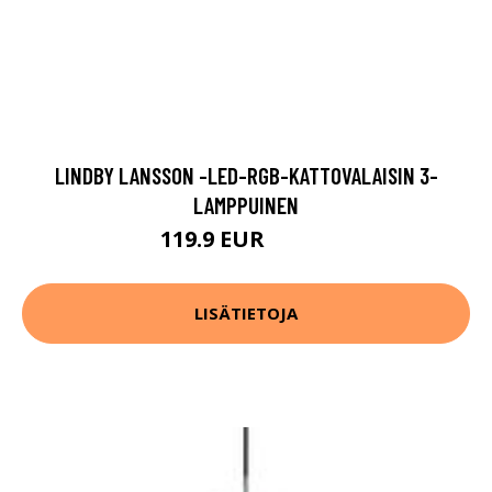
LINDBY LANSSON -LED-RGB-KATTOVALAISIN 3-
LAMPPUINEN
119.9 EUR
169.9 EUR
LISÄTIETOJA