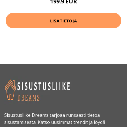
199.9 EUR
LISÄTIETOJA
Sisustusliike Dreams tarjoaa runsaasti tietoa
sisustamisesta. Katso uusimmat trendit ja löydä