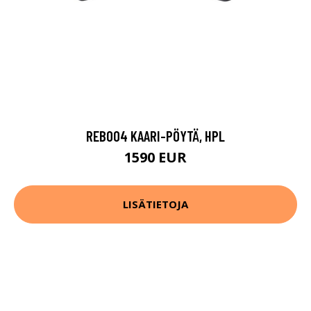
REB004 KAARI-PÖYTÄ, HPL
1590 EUR
LISÄTIETOJA