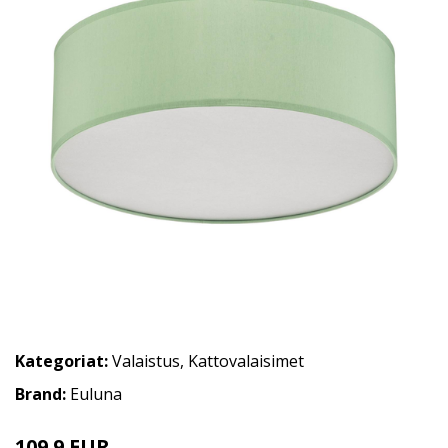
Kategoriat:
Valaistus
,
Kattovalaisimet
Brand:
Euluna
109.9 EUR