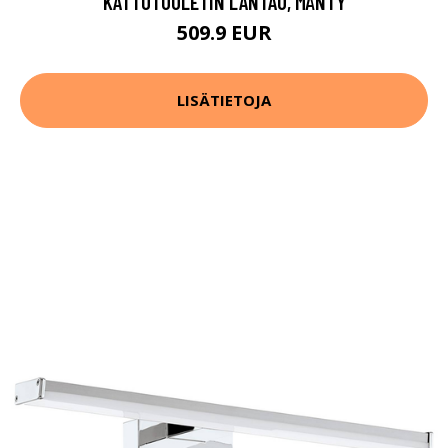
KATTOTUULETIN LANTAU, MÄNTY
509.9 EUR
LISÄTIETOJA