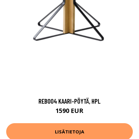
REB004 KAARI-PÖYTÄ, HPL
1590 EUR
LISÄTIETOJA