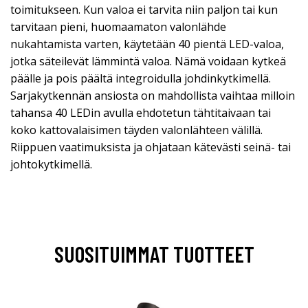
toimitukseen. Kun valoa ei tarvita niin paljon tai kun
tarvitaan pieni, huomaamaton valonlähde
nukahtamista varten, käytetään 40 pientä LED-valoa,
jotka säteilevät lämmintä valoa. Nämä voidaan kytkeä
päälle ja pois päältä integroidulla johdinkytkimellä.
Sarjakytkennän ansiosta on mahdollista vaihtaa milloin
tahansa 40 LEDin avulla ehdotetun tähtitaivaan tai
koko kattovalaisimen täyden valonlähteen välillä.
Riippuen vaatimuksista ja ohjataan kätevästi seinä- tai
johtokytkimellä.
SUOSITUIMMAT TUOTTEET