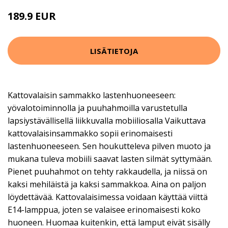
189.9 EUR
LISÄTIETOJA
Kattovalaisin sammakko lastenhuoneeseen:
yövalotoiminnolla ja puuhahmoilla varustetulla
lapsiystävällisellä liikkuvalla mobiiliosalla Vaikuttava
kattovalaisinsammakko sopii erinomaisesti
lastenhuoneeseen. Sen houkutteleva pilven muoto ja
mukana tuleva mobiili saavat lasten silmät syttymään.
Pienet puuhahmot on tehty rakkaudella, ja niissä on
kaksi mehiläistä ja kaksi sammakkoa. Aina on paljon
löydettävää. Kattovalaisimessa voidaan käyttää viittä
E14-lamppua, joten se valaisee erinomaisesti koko
huoneen. Huomaa kuitenkin, että lamput eivät sisälly