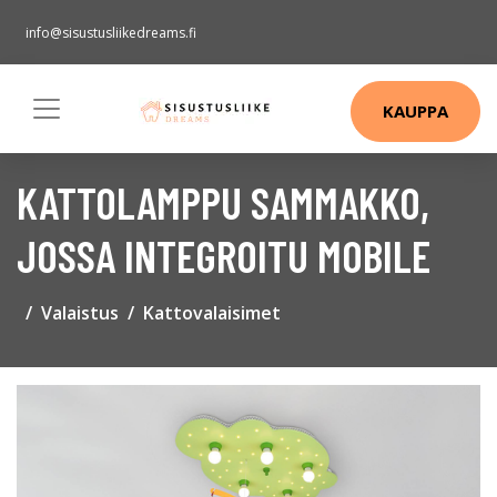
info@sisustusliikedreams.fi
KAUPPA
KATTOLAMPPU SAMMAKKO,
JOSSA INTEGROITU MOBILE
Valaistus
Kattovalaisimet