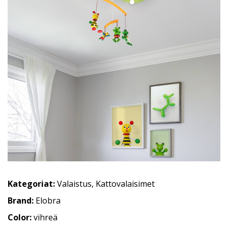
Kategoriat:
Valaistus
,
Kattovalaisimet
Brand:
Elobra
Color:
vihreä