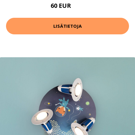
60 EUR
93 EUR
LISÄTIETOJA