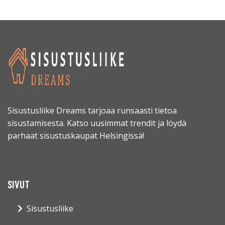
Sisustusliike Dreams tarjoaa runsaasti tietoa
sisustamisesta. Katso uusimmat trendit ja löydä
parhaat sisustuskaupat Helsingissä!
SIVUT
Sisustusliike