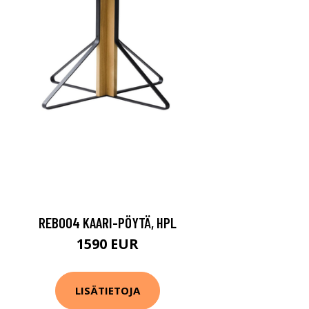
REB004 KAARI-PÖYTÄ, HPL
1590 EUR
LISÄTIETOJA