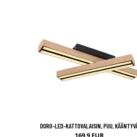
DORO-LED-KATTOVALAISIN, PUU, KÄÄNTYV
169.9 EUR