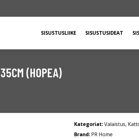
SISUSTUSLIIKE
SISUSTUSIDEAT
SI
 35CM (HOPEA)
Kategoriat:
Valaistus
,
Katt
Brand:
PR Home