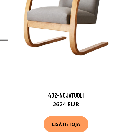
402-NOJATUOLI
2624 EUR
LISÄTIETOJA