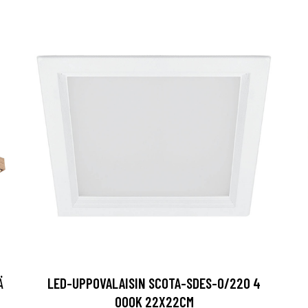
Ä
LED-UPPOVALAISIN SCOTA-SDES-O/220 4
000K 22X22CM