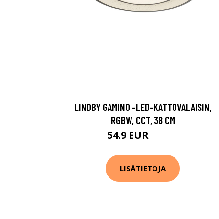
LINDBY GAMINO -LED-KATTOVALAISIN,
RGBW, CCT, 38 CM
54.9 EUR
109.9 EUR
LISÄTIETOJA