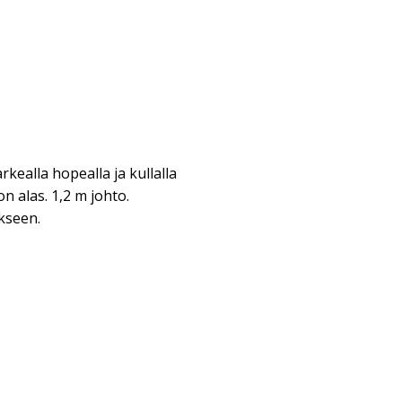
rkealla hopealla ja kullalla
 alas. 1,2 m johto.
kseen.