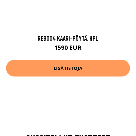
REB004 KAARI-PÖYTÄ, HPL
1590 EUR
LISÄTIETOJA