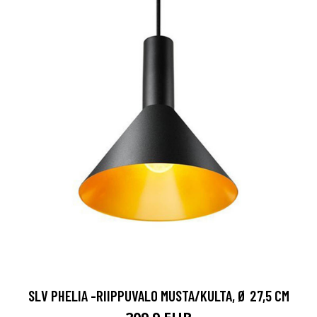
SLV PHELIA -RIIPPUVALO MUSTA/KULTA, Ø 27,5 CM