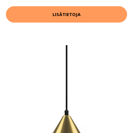
LISÄTIETOJA