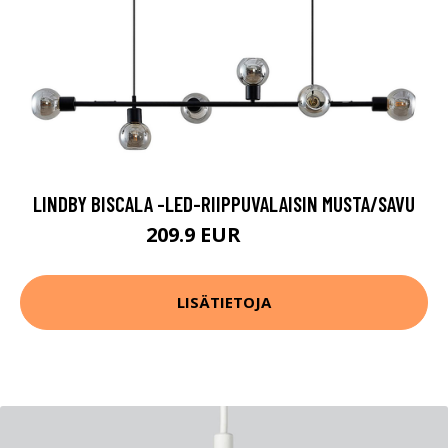
LINDBY BISCALA -LED-RIIPPUVALAISIN MUSTA/SAVU
209.9 EUR
229.9 EUR
LISÄTIETOJA