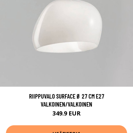
RIIPPUVALO SURFACE Ø 27 CM E27
VALKOINEN/VALKOINEN
349.9 EUR