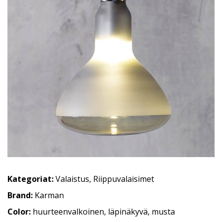
Kategoriat:
Valaistus
,
Riippuvalaisimet
Brand:
Karman
Color:
huurteenvalkoinen, läpinäkyvä, musta