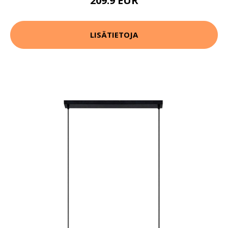
209.9 EUR
LISÄTIETOJA