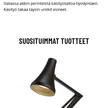
Italiassa aidon perinteistä käsityötaitoa hyödyntäen.
Käsityö takaa täysin uniikit esineet.
SUOSITUIMMAT TUOTTEET