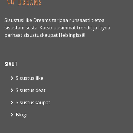
Sisustusliike Dreams tarjoaa runsaasti tietoa
sisustamisesta. Katso uusimmat trendit ja löydä
parhaat sisustuskaupat Helsingissä!
SIVUT
Sisustusliike
Sisustusideat
Sisustuskaupat
Blogi