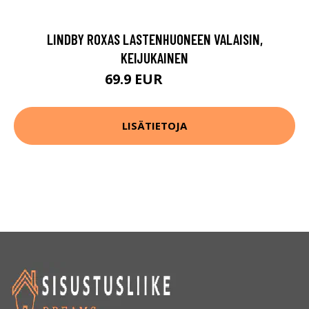
LINDBY ROXAS LASTENHUONEEN VALAISIN,
KEIJUKAINEN
69.9 EUR
119.9 EUR
LISÄTIETOJA