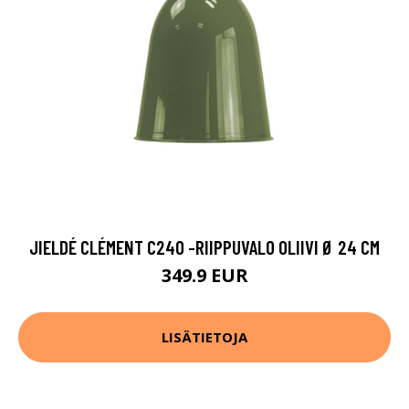
JIELDÉ CLÉMENT C240 -RIIPPUVALO OLIIVI Ø 24 CM
349.9 EUR
LISÄTIETOJA