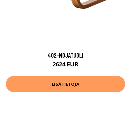
402-NOJATUOLI
2624 EUR
LISÄTIETOJA