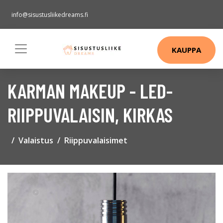
info@sisustusliikedreams.fi
KAUPPA
KARMAN MAKEUP - LED-
RIIPPUVALAISIN, KIRKAS
Valaistus
Riippuvalaisimet