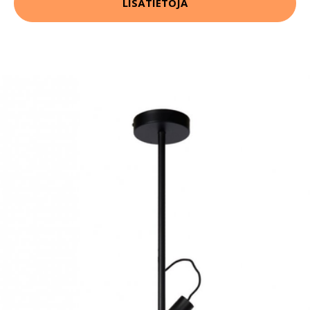
LISÄTIETOJA