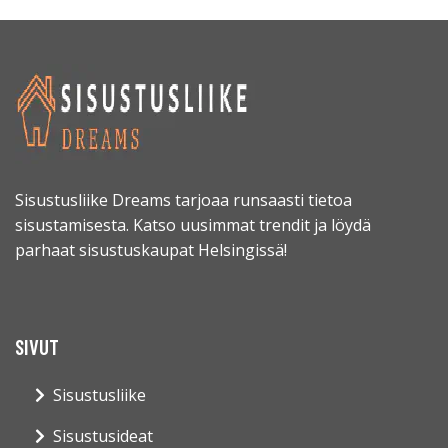
Sisustusliike Dreams tarjoaa runsaasti tietoa
sisustamisesta. Katso uusimmat trendit ja löydä
parhaat sisustuskaupat Helsingissä!
SIVUT
Sisustusliike
Sisustusideat