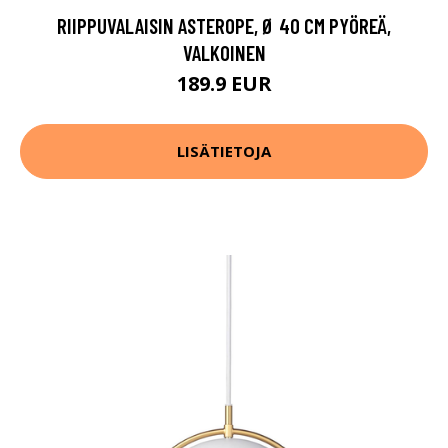
RIIPPUVALAISIN ASTEROPE, Ø 40 CM PYÖREÄ,
VALKOINEN
189.9 EUR
LISÄTIETOJA