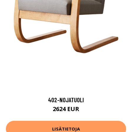
402-NOJATUOLI
2624 EUR
LISÄTIETOJA