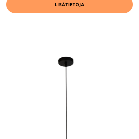
LISÄTIETOJA