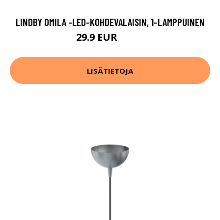
LINDBY OMILA -LED-KOHDEVALAISIN, 1-LAMPPUINEN
29.9 EUR
44.9 EUR
LISÄTIETOJA