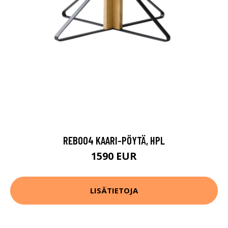
REB004 KAARI-PÖYTÄ, HPL
1590 EUR
LISÄTIETOJA