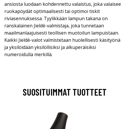
ansiosta luodaan kohdennettu valaistus, joka valaisee
ruokapöydät optimaalisesti tai optimoi tiskit
riviasennuksessa. Tyylikkään lampun takana on
ranskalainen Jieldé-valmistaja, joka tunnetaan
maailmanlaajuisesti teollisen muotoilun lampuistaan.
Kaikki Jieldé-valot valmistetaan huolellisesti käsityönä
ja yksilöidään yksilöllisiksi ja alkuperäisiksi
numeroidulla merkillä.
SUOSITUIMMAT TUOTTEET