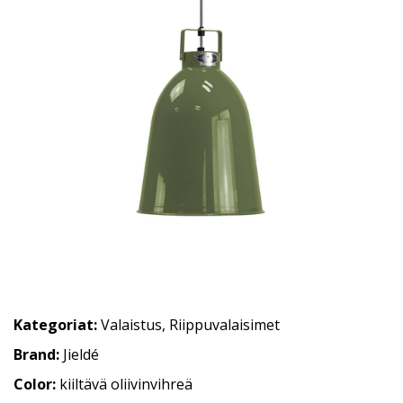
Kategoriat:
Valaistus
,
Riippuvalaisimet
Brand:
Jieldé
Color:
kiiltävä oliivinvihreä