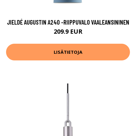
JIELDÉ AUGUSTIN A240 -RIIPPUVALO VAALEANSININEN
209.9 EUR
LISÄTIETOJA