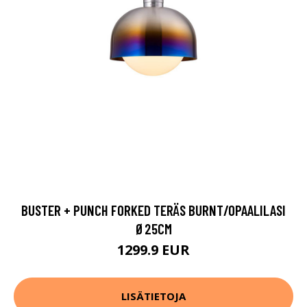
BUSTER + PUNCH FORKED TERÄS BURNT/OPAALILASI
Ø25CM
1299.9 EUR
LISÄTIETOJA