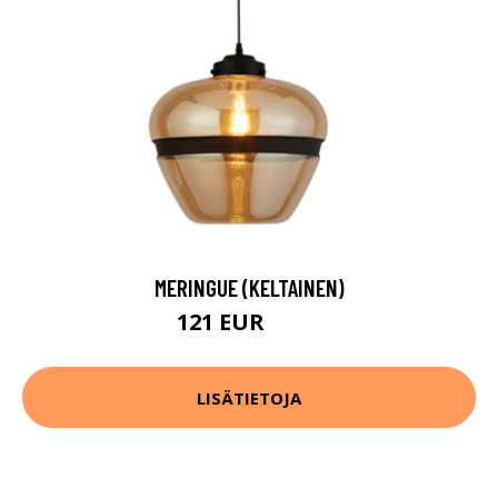
MERINGUE (KELTAINEN)
121 EUR
158 EUR
LISÄTIETOJA