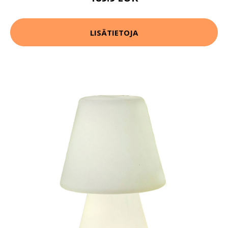
LISÄTIETOJA