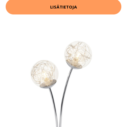
LISÄTIETOJA