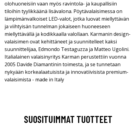
olohuoneisiin vaan myös ravintola- ja kaupallisiin
tiloihin tyylikkäänä lisävalona. Pöytävalaisimessa on
lämpimänvalkoiset LED-valot, jotka luovat miellyttävän
ja viihtyisän tunnelman jokaiseen huoneeseen
miellyttävällä ja kodikkaalla valollaan. Karmanin design-
valaisimen ovat kehittäneet ja suunnitelleet kaksi
suunnittelijaa, Edmondo Testaguzza ja Matteo Ugolini.
Italialainen valaisinyritys Karman perustettiin vuonna
2005 Davide Diamantinin toimesta, ja se tunnetaan
nykyään korkealaatuisista ja innovatiivisista premium-
valaisimista - made in Italy
SUOSITUIMMAT TUOTTEET