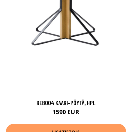
REB004 KAARI-PÖYTÄ, HPL
1590 EUR
LISÄTIETOJA