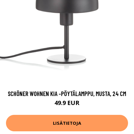
SCHÖNER WOHNEN KIA -PÖYTÄLAMPPU, MUSTA, 24 CM
49.9 EUR
LISÄTIETOJA