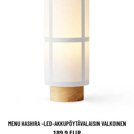
MENU HASHIRA -LED-AKKUPÖYTÄVALAISIN VALKOINEN
189.9 EUR