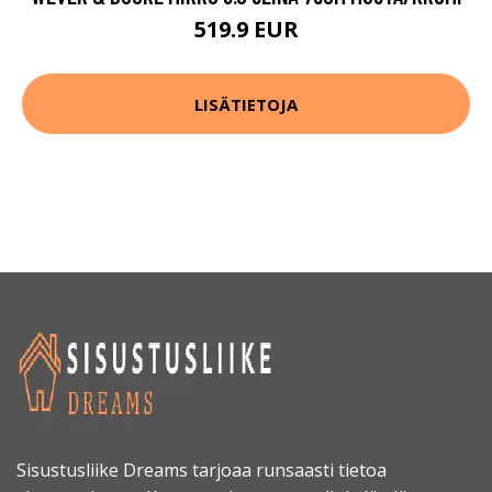
519.9 EUR
LISÄTIETOJA
Sisustusliike Dreams tarjoaa runsaasti tietoa