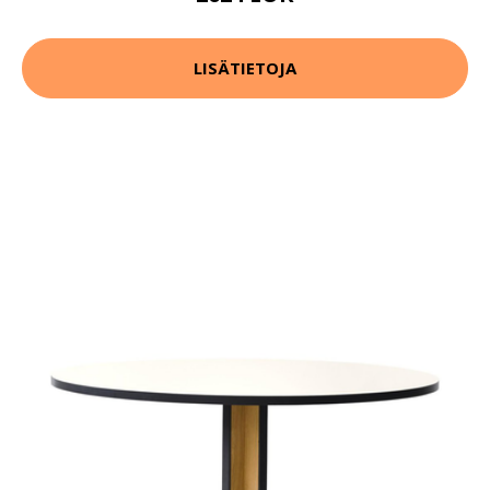
LISÄTIETOJA