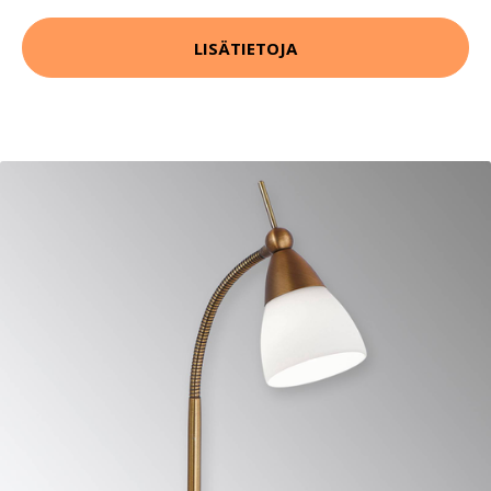
LISÄTIETOJA