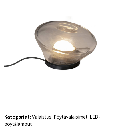
Kategoriat:
Valaistus
,
Pöytävalaisimet
,
LED-
pöytälamput