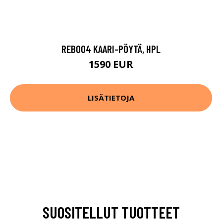
REB004 KAARI-PÖYTÄ, HPL
1590 EUR
LISÄTIETOJA
SUOSITELLUT TUOTTEET