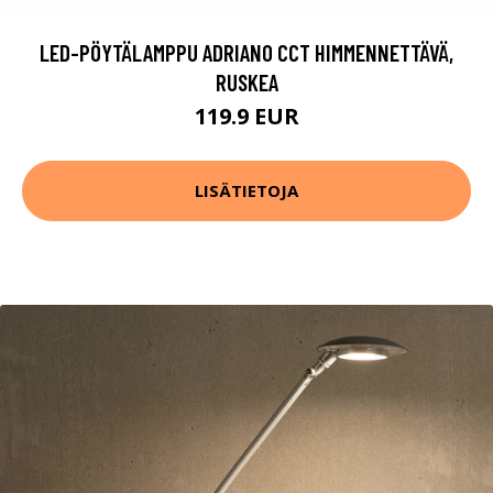
LED-PÖYTÄLAMPPU ADRIANO CCT HIMMENNETTÄVÄ,
RUSKEA
119.9 EUR
LISÄTIETOJA