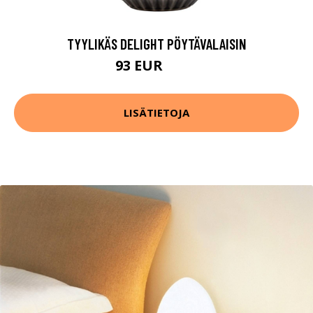
TYYLIKÄS DELIGHT PÖYTÄVALAISIN
93 EUR
106 EUR
LISÄTIETOJA