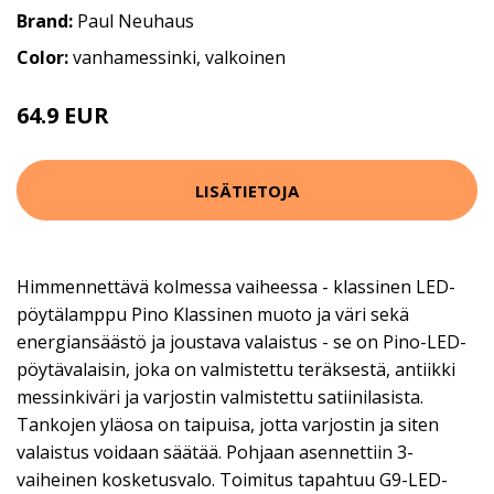
Brand:
Paul Neuhaus
Color:
vanhamessinki, valkoinen
64.9 EUR
LISÄTIETOJA
Himmennettävä kolmessa vaiheessa - klassinen LED-
pöytälamppu Pino Klassinen muoto ja väri sekä
energiansäästö ja joustava valaistus - se on Pino-LED-
pöytävalaisin, joka on valmistettu teräksestä, antiikki
messinkiväri ja varjostin valmistettu satiinilasista.
Tankojen yläosa on taipuisa, jotta varjostin ja siten
valaistus voidaan säätää. Pohjaan asennettiin 3-
vaiheinen kosketusvalo. Toimitus tapahtuu G9-LED-