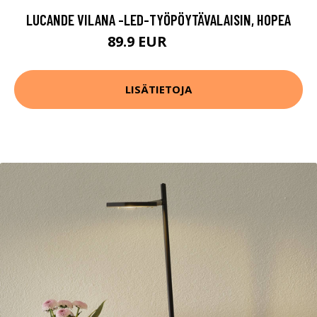
LUCANDE VILANA -LED-TYÖPÖYTÄVALAISIN, HOPEA
89.9 EUR
159.9 EUR
LISÄTIETOJA