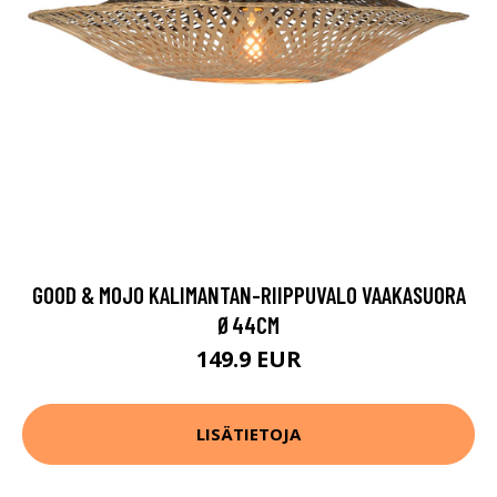
GOOD & MOJO KALIMANTAN-RIIPPUVALO VAAKASUORA
Ø44CM
149.9 EUR
LISÄTIETOJA