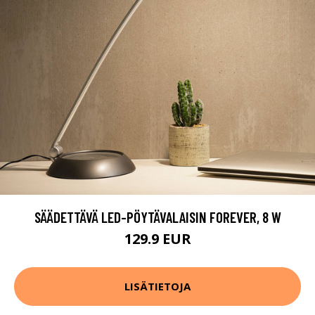
SÄÄDETTÄVÄ LED-PÖYTÄVALAISIN FOREVER, 8 W
129.9 EUR
LISÄTIETOJA