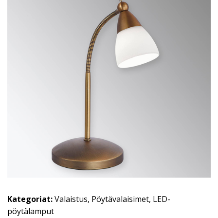
Kategoriat:
Valaistus
,
Pöytävalaisimet
,
LED-
pöytälamput