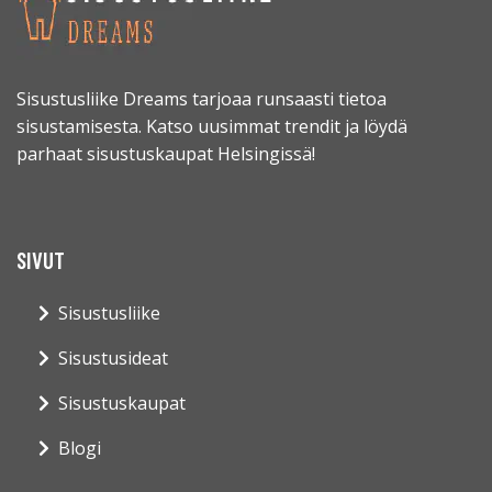
Sisustusliike Dreams tarjoaa runsaasti tietoa
sisustamisesta. Katso uusimmat trendit ja löydä
parhaat sisustuskaupat Helsingissä!
SIVUT
Sisustusliike
Sisustusideat
Sisustuskaupat
Blogi