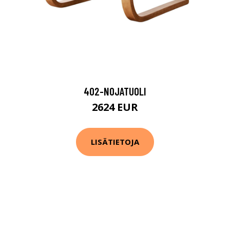
402-NOJATUOLI
2624 EUR
LISÄTIETOJA