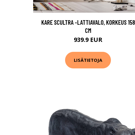
KARE SCULTRA -LATTIAVALO, KORKEUS 158
CM
939.9 EUR
LISÄTIETOJA