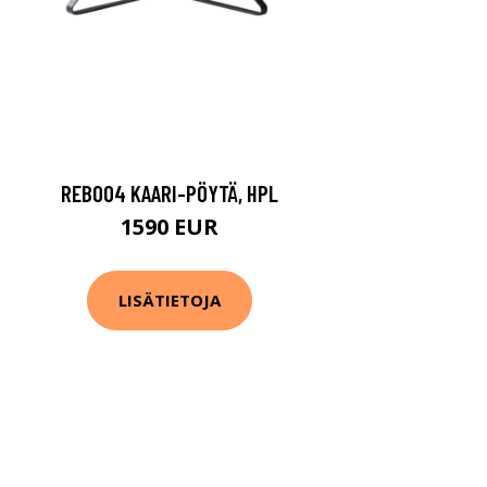
REB004 KAARI-PÖYTÄ, HPL
1590 EUR
LISÄTIETOJA