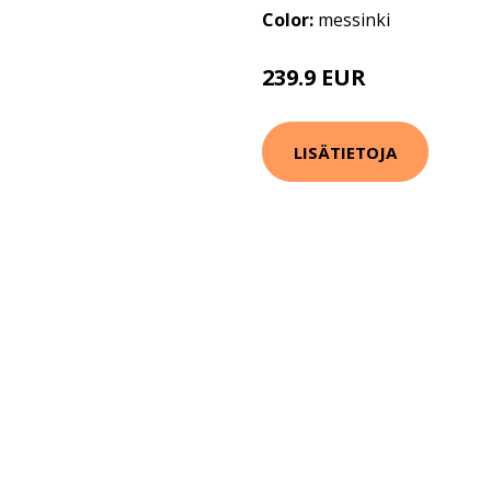
Color:
messinki
239.9 EUR
LISÄTIETOJA