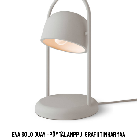
EVA SOLO QUAY -PÖYTÄLAMPPU, GRAFIITINHARMAA