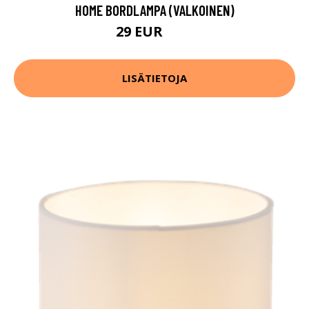
HOME BORDLAMPA (VALKOINEN)
29 EUR
61 EUR
LISÄTIETOJA