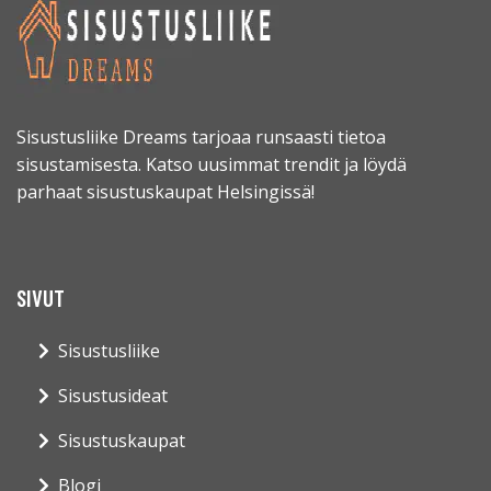
Sisustusliike Dreams tarjoaa runsaasti tietoa
sisustamisesta. Katso uusimmat trendit ja löydä
parhaat sisustuskaupat Helsingissä!
SIVUT
Sisustusliike
Sisustusideat
Sisustuskaupat
Blogi