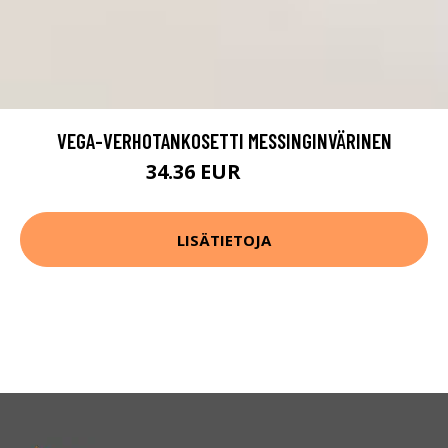
VEGA-VERHOTANKOSETTI MESSINGINVÄRINEN
34.36 EUR
49.08 EUR
LISÄTIETOJA