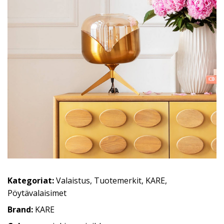
Kategoriat:
Valaistus
,
Tuotemerkit
,
KARE
,
Pöytävalaisimet
Brand:
KARE