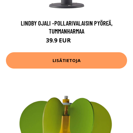
LINDBY OJALI -POLLARIVALAISIN PYÖREÄ,
TUMMANHARMAA
39.9 EUR
44.9 EUR
LISÄTIETOJA