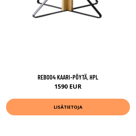
REB004 KAARI-PÖYTÄ, HPL
1590 EUR
LISÄTIETOJA