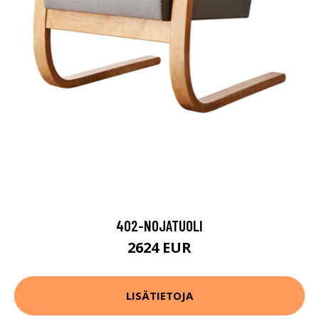
402-NOJATUOLI
2624 EUR
LISÄTIETOJA