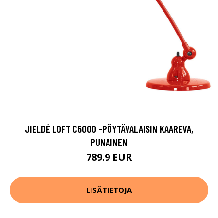
JIELDÉ LOFT C6000 -PÖYTÄVALAISIN KAAREVA,
PUNAINEN
789.9 EUR
LISÄTIETOJA