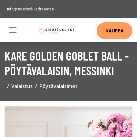
info@sisustusliikedreams.fi
KAUPPA
KARE GOLDEN GOBLET BALL -
PÖYTÄVALAISIN, MESSINKI
Valaistus
Pöytävalaisimet