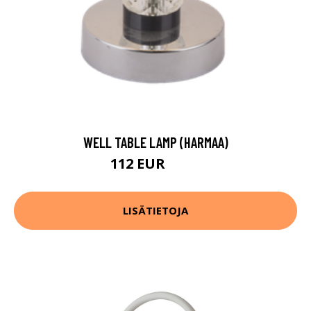
WELL TABLE LAMP (HARMAA)
112 EUR
166 EUR
LISÄTIETOJA