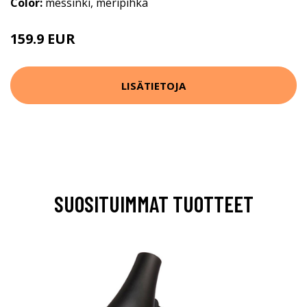
Color:
messinki, meripihka
159.9 EUR
LISÄTIETOJA
SUOSITUIMMAT TUOTTEET