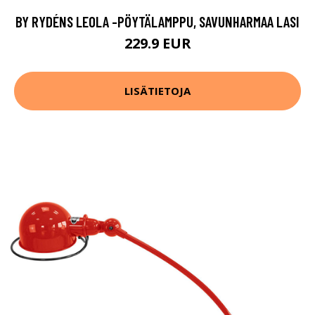
BY RYDÉNS LEOLA -PÖYTÄLAMPPU, SAVUNHARMAA LASI
229.9 EUR
LISÄTIETOJA