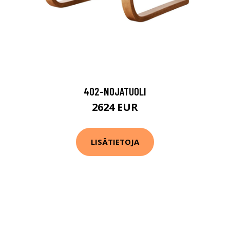
402-NOJATUOLI
2624 EUR
LISÄTIETOJA