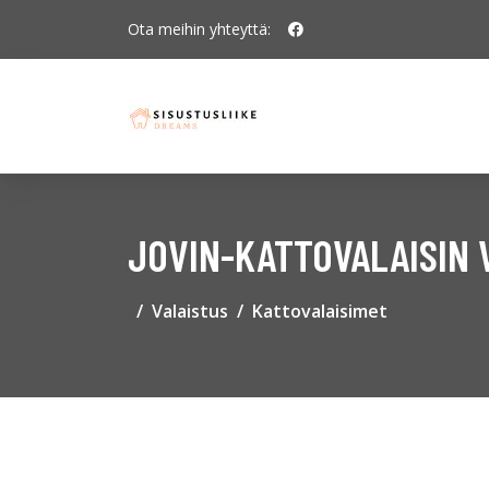
Ota meihin yhteyttä:
JOVIN-KATTOVALAISIN V
Valaistus
Kattovalaisimet