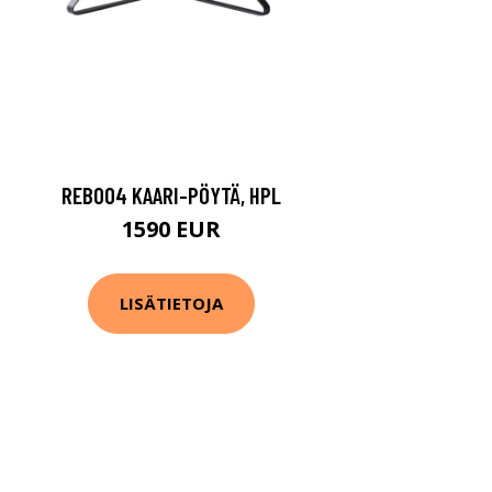
REB004 KAARI-PÖYTÄ, HPL
1590 EUR
LISÄTIETOJA