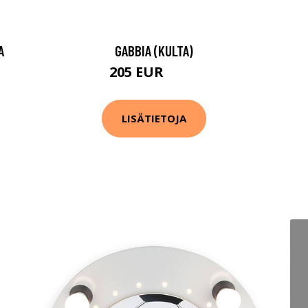
A
GABBIA (KULTA)
205 EUR
283 EUR
LISÄTIETOJA