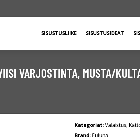
SISUSTUSLIIKE
SISUSTUSIDEAT
SI
IISI VARJOSTINTA, MUSTA/KULT
Kategoriat:
Valaistus
,
Katt
Brand:
Euluna