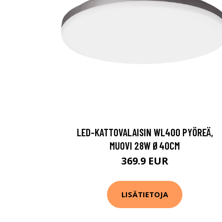
LED-KATTOVALAISIN WL400 PYÖREÄ,
MUOVI 28W Ø40CM
369.9 EUR
LISÄTIETOJA