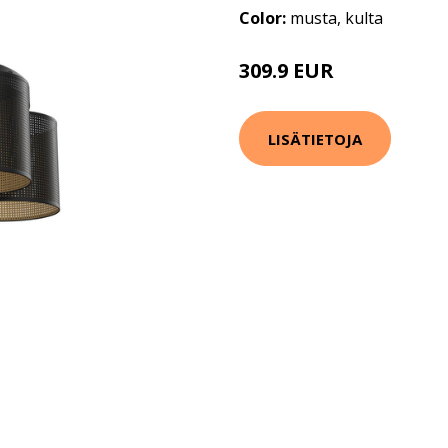
Color:
musta, kulta
309.9 EUR
LISÄTIETOJA