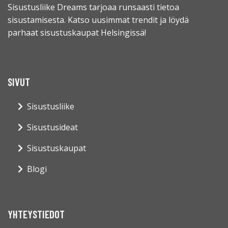
Sisustusliike Dreams tarjoaa runsaasti tietoa
sisustamisesta. Katso uusimmat trendit ja löydä
parhaat sisustuskaupat Helsingissä!
SIVUT
Sisustusliike
Sisustusideat
Sisustuskaupat
Blogi
YHTEYSTIEDOT