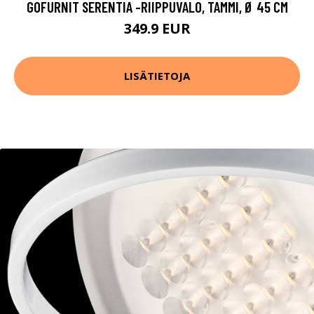
GOFURNIT SERENTIA -RIIPPUVALO, TAMMI, Ø 45 CM
349.9 EUR
LISÄTIETOJA