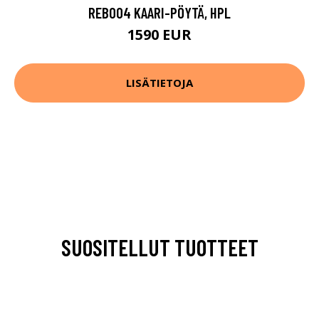
REB004 KAARI-PÖYTÄ, HPL
1590 EUR
LISÄTIETOJA
SUOSITELLUT TUOTTEET