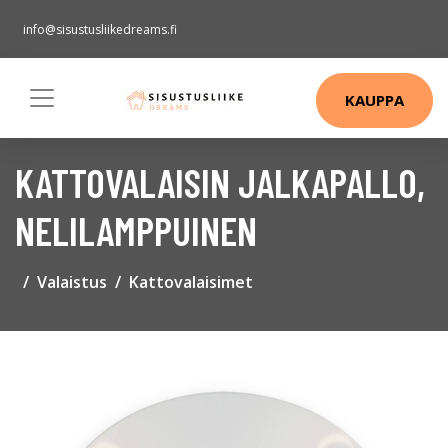
info@sisustusliikedreams.fi
KAUPPA
KATTOVALAISIN JALKAPALLO,
NELILAMPPUINEN
Valaistus
Kattovalaisimet