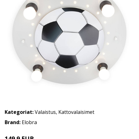
Kategoriat:
Valaistus
,
Kattovalaisimet
Brand:
Elobra
149.9 EUR