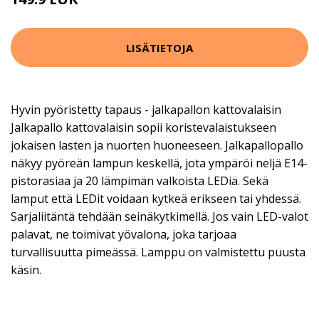
LISÄTIETOJA
Hyvin pyöristetty tapaus - jalkapallon kattovalaisin
Jalkapallo kattovalaisin sopii koristevalaistukseen
jokaisen lasten ja nuorten huoneeseen. Jalkapallopallo
näkyy pyöreän lampun keskellä, jota ympäröi neljä E14-
pistorasiaa ja 20 lämpimän valkoista LEDiä. Sekä
lamput että LEDit voidaan kytkeä erikseen tai yhdessä.
Sarjaliitäntä tehdään seinäkytkimellä. Jos vain LED-valot
palavat, ne toimivat yövalona, joka tarjoaa
turvallisuutta pimeässä. Lamppu on valmistettu puusta
käsin.